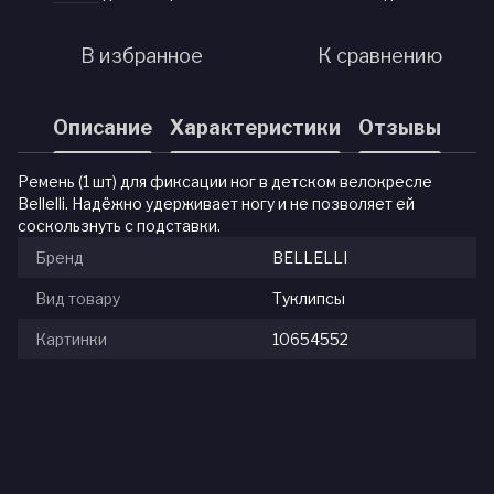
В избранное
К сравнению
Описание
Характеристики
Отзывы
Ремень (1 шт) для фиксации ног в детском велокресле
Bellelli. Надёжно удерживает ногу и не позволяет ей
соскользнуть с подставки.
Бренд
BELLELLI
Вид товару
Туклипсы
Картинки
10654552