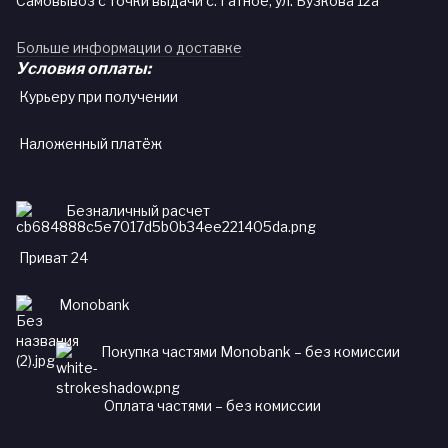
Самовывоз с точки выдачи с. Гатное, ул. Бузкова 12а
Больше информации о доставке
Условия оплаты:
Курьеру при получении
Наложенный платёж
Безналичный расчет
Приват 24
Monobank
Покупка частями Monobank – без комиссии
Оплата частями – без комиссии