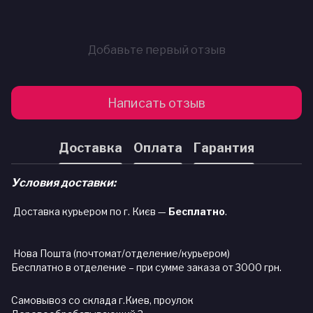
Добавьте первый отзыв
Написать отзыв
Доставка
Оплата
Гарантия
Условия доставки:
Доставка курьером по г. Києв —
Бесплатно
.
Нова Пошта (почтомат/отделение/курьером)
Бесплатно в отделение – при сумме заказа от 3000 грн.
Самовывоз со склада г.Киев, проулок