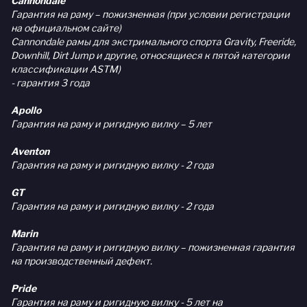
Cannondale
Гарантия на раму – пожизненная (при условии регистрации
на официальном сайте)
Cannondale рамы для экстримального спорта Gravity, Freeride,
Downhill, Dirt Jump и другие, относящиеся к пятой категории
классификации ASTM)
- гарантия 3 года
Apollo
Гарантия на раму и ригидную вилку – 5 лет
Aventon
Гарантия на раму и ригидную вилку - 2 года
GT
Гарантия на раму и ригидную вилку - 2 года
Marin
Гарантия на раму и ригидную вилку – пожизненная гарантия
на производственный дефект.
Pride
Гарантия на раму и ригидную вилку - 5 лет на