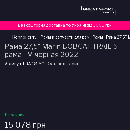
Безкоштовна доставка по Україні від 3000 грн.
Компоненты
Рамы и запчасти для рам
Рамы
Рама 27,5" 
Рама 27,5" Marin BOBCAT TRAIL 5
рама - M черная 2022
Артикул:
FRA-34-50
Оставить отзыв
В наличии
15 078 грн