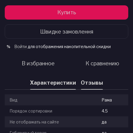
Купить
Швидке замовлення
Войти
для отображения накопительной скидки
%
В избранное
К сравнению
Характеристики
Отзывы
Вид
Рама
Порядок сортировки
4.5
Не отображать на сайте
да
Габаритный товар
да