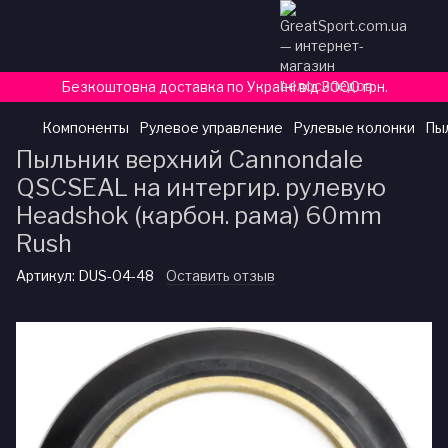
Безкоштовна доставка по Україні від 3000 грн.
Компоненты
Рулевое управление
Рулевые колонки
Пыл
Пыльник верхний Cannondale
QSCSEAL на интергир. рулевую
Headshok (карбон. рама) 60mm
Rush
Артикул:
DUS-04-48
Оставить отзыв