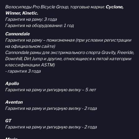
Велосипеды Pro Bicycle Group, торговые марки:
Cyclone,
Winner, Kinetic.
Гарантия на раму: 3 года
Гарантия на оборудование: 1 год
Cannondale
Гарантия на раму – пожизненная (при условии регистрации
на официальном сайте)
Cannondale рамы для экстримального спорта Gravity, Freeride,
Downhill, Dirt Jump и другие, относящиеся к пятой категории
классификации ASTM)
- гарантия 3 года
Apollo
Гарантия на раму и ригидную вилку – 5 лет
Aventon
Гарантия на раму и ригидную вилку - 2 года
GT
Гарантия на раму и ригидную вилку - 2 года