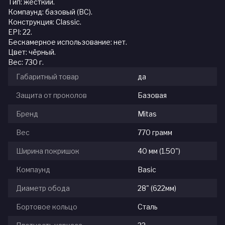
Тип: жёсткий.
Компаунд: базовый (BC).
Конструкция: Classic.
EPI: 22.
Бескамерное использование: нет.
Цвет: чёрный.
Вес: 730 г.
Габаритный товар
да
Защита от проколов
Базовая
Бренд
Mitas
Вес
770 грамм
Ширина покришок
40 мм (1.50")
Компаунд
Basic
Диаметр обода
28" (622мм)
Бортовое кольцо
Сталь