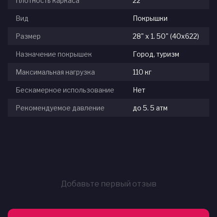
Плотность каркаса
22
Вид
Покрышки
Размер
28" x 1. 50" (40x622)
Назначение покрышек
Город, туризм
Максимальная нагрузка
110 кг
Бескамерное использование
Нет
Рекомендуемое давление
до 5. 5 атм
Добавьте первый отзыв