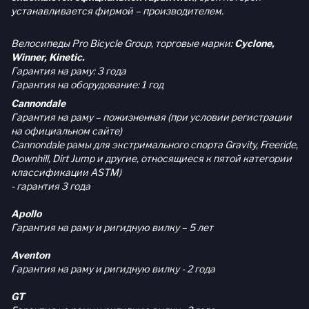
устанавливается фирмой – производителем.
Велосипеды Pro Bicycle Group, торговые марки:
Cyclone,
Winner, Kinetic.
Гарантия на раму: 3 года
Гарантия на оборудование: 1 год
Cannondale
Гарантия на раму – пожизненная (при условии регистрации
на официальном сайте)
Cannondale рамы для экстримального спорта Gravity, Freeride,
Downhill, Dirt Jump и другие, относящиеся к пятой категории
классификации ASTM)
- гарантия 3 года
Apollo
Гарантия на раму и ригидную вилку – 5 лет
Aventon
Гарантия на раму и ригидную вилку - 2 года
GT