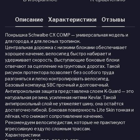
Описание
Характеристики
Отзывы
Покрышка Schwalbe CX COMP — универсальная модель и
для города, и для лесных тропинок.
Центральная дорожка с низкими блоками обеспечивает
хорошее качение, велосипед быстро набирает и
удерживает скорость. Выступающие боковые блоки
отвечают за сцепление на грунтовых дорогах. Такой
рисунок протектора позволяет без особого труда
разгоняться и легко контролировать велосипед.
Базовый компаунд SBC прочный и долговечный.
Антипрокольная защита представлена слоем K-Guard — это
натуральная резина, усиленная нитями Kevlar. Такой
антипрокольный слой не утяжеляет шину, она остаётся
достаточно гибкой. Боковая поверхность Lite Skin тонкая и
лёгкая, что снижает сопротивление качению.
Рекомендуем велосипедистам, которые не практикуют
агрессивную езду по сложным трассам.
Характеристики