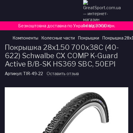
Безкоштовна доставка по Україні від 3000 грн.
Компоненты
Колесные части
Покрышки
Покрышка 28x1
Покрышка 28x1.50 700x38C (40-
622) Schwalbe CX COMP K-Guard
Active B/B-SK HS369 SBC, 50EPI
Артикул:
TIR-49-22
Оставить отзыв