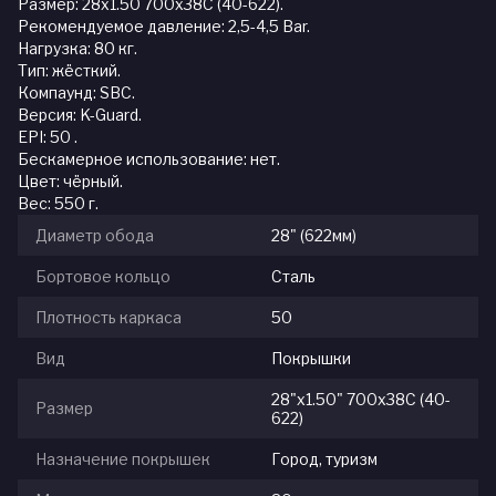
Размер: 28x1.50 700x38C (40-622).
Рекомендуемое давление: 2,5-4,5 Bar.
Нагрузка: 80 кг.
Тип: жёсткий.
Компаунд: SBC.
Версия: K-Guard.
EPI: 50 .
Бескамерное использование: нет.
Цвет: чёрный.
Вес: 550 г.
Диаметр обода
28" (622мм)
Бортовое кольцо
Сталь
Плотность каркаса
50
Вид
Покрышки
28"x1.50" 700x38C (40-
Размер
622)
Назначение покрышек
Город, туризм