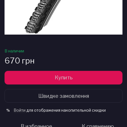
В наличии
670 грн
Купить
Швидке замовлення
Войти
для отображения накопительной скидки
%
В избранное
К сравнению