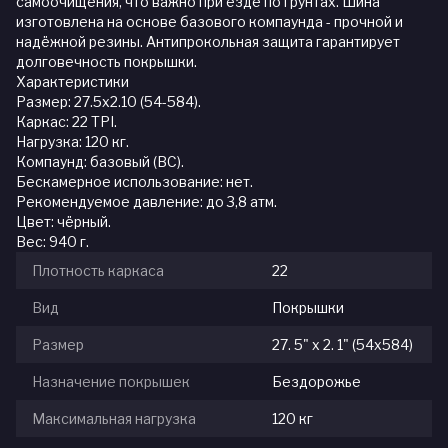
самоочищения, что важно при езде по грунтах. Шина
изготовлена на основе базового компаунда - прочной и
надёжной резины. Антипрокольная защита гарантирует
долговечность покрышки.
Характеристики
Размер: 27.5x2.10 (54-584).
Каркас: 22 TPI.
Нагрузка: 120 кг.
Компаунд: базовый (BC).
Бескамерное использование: нет.
Рекомендуемое давление: до 3,8 атм.
Цвет: чёрный.
Вес: 940 г.
Плотность каркаса
22
Вид
Покрышки
Размер
27. 5" х 2. 1" (54х584)
Назначение покрышек
Бездорожье
Максимальная нагрузка
120 кг