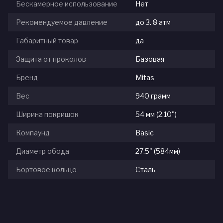
Бескамерное использование
Нет
Рекомендуемое давление
до 3. 8 атм
Габаритный товар
да
Защита от проколов
Базовая
Бренд
Mitas
Вес
940 грамм
Ширина покришок
54 мм (2.10")
Компаунд
Basic
Диаметр обода
27.5" (584мм)
Бортовое кольцо
Сталь