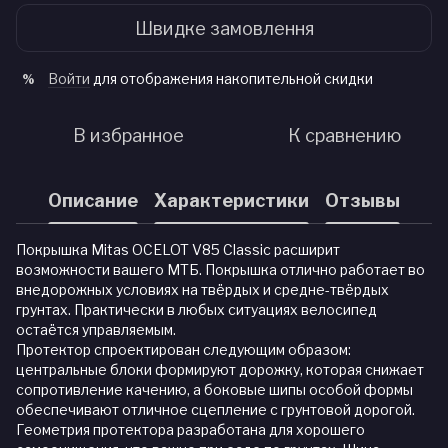
Швидке замовлення
Войти
для отображения накопительной скидки
%
В избранное
К сравнению
Описание
Характеристики
Отзывы
Покрышка Mitas OCELOT V85 Classic расширит
возможности вашего МТБ. Покрышка отлично работает во
внедорожных условиях на твёрдых и средне-твёрдых
грунтах. Практически в любых ситуациях велосипед
остаётся управляемым.
Протектор спроектирован следующим образом:
центральные блоки формируют дорожку, которая снижает
сопротивление качению, а боковые шипы особой формы
обеспечивают отличное сцепление с грунтовой дорогой.
Геометрия протектора разработана для хорошего