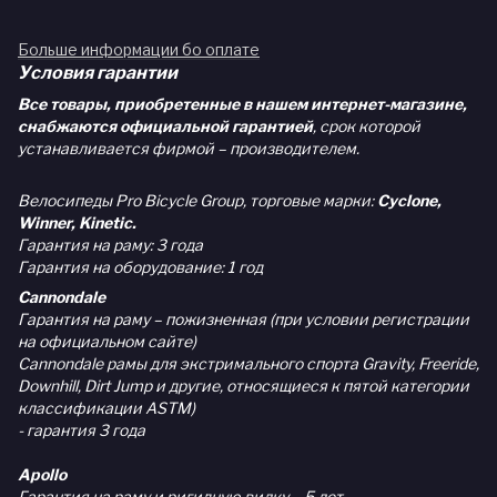
Больше информации бо оплате
Условия гарантии
Все товары, приобретенные в нашем интернет-магазине,
снабжаются официальной гарантией
, срок которой
устанавливается фирмой – производителем.
Велосипеды Pro Bicycle Group, торговые марки:
Cyclone,
Winner, Kinetic.
Гарантия на раму: 3 года
Гарантия на оборудование: 1 год
Cannondale
Гарантия на раму – пожизненная (при условии регистрации
на официальном сайте)
Cannondale рамы для экстримального спорта Gravity, Freeride,
Downhill, Dirt Jump и другие, относящиеся к пятой категории
классификации ASTM)
- гарантия 3 года
Apollo
Гарантия на раму и ригидную вилку – 5 лет