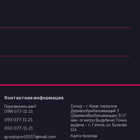
Контактная информация
Склад – г. Киев, переулок
Перезвонить вам?
Деревообрабатывающий 3
098 077-11-21
(Деревообрабатывающая 3) (7
093 077-11-21
мин. от метро Выдубичи) Точка
выдачи – с. Гатное, ул. Бузкова
050 077-11-21
12а
Карта проезда
greatsport2017@mail.com