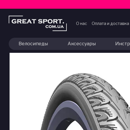
Перейти к основному контенту
О нас
Оплата и доставка
Договор публичной оф
Велосипеды
Аксессуары
Инстр