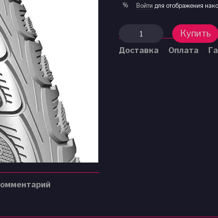
%
Войти
для отображения нако
Купить
Доставка
Оплата
Га
комментарий