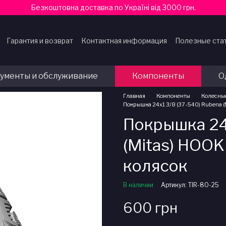
Безкоштовна доставка по Україні від 3000 грн.
Гарантия и возврат
Контактная информация
Полезные ста
ферты
ументы и обслуживание
Компоненты
О
Главная
Компоненты
Колесны
Покрышка 24x1 3/8 (37-540) Rubena (M
Покрышка 24
(Mitas) HOOK 
колясок
В наличии
Артикул: TIR-80-25
600 грн