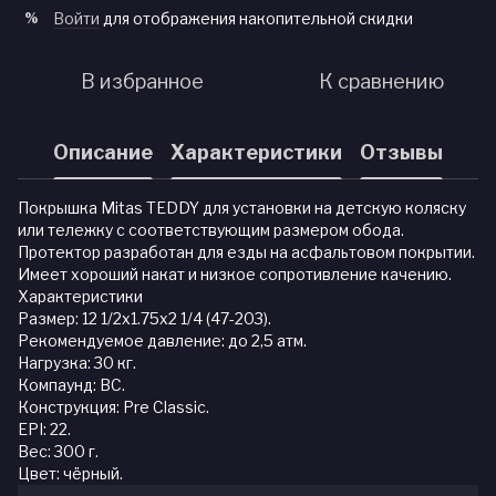
Войти
для отображения накопительной скидки
%
В избранное
К сравнению
Описание
Характеристики
Отзывы
Покрышка Mitas TEDDY для установки на детскую коляску
или тележку с соответствующим размером обода.
Протектор разработан для езды на асфальтовом покрытии.
Имеет хороший накат и низкое сопротивление качению.
Характеристики
Размер: 12 1/2x1.75x2 1/4 (47-203).
Рекомендуемое давление: до 2,5 атм.
Нагрузка: 30 кг.
Компаунд: BC.
Конструкция: Pre Classic.
EPI: 22.
Вес: 300 г.
Цвет: чёрный.