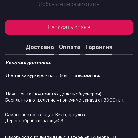
Добавьте первый отзыв
Написать отзыв
Доставка
Оплата
Гарантия
Условия доставки:
Доставка курьером по г. Києв —
Бесплатно
.
Нова Пошта (почтомат/отделение/курьером)
Бесплатно в отделение – при сумме заказа от 3000 грн.
Самовывоз со склада г.Киев, проулок
Деревообрабатывающий 3
Самовывоз с точки выдачи с. Гатное, ул. Бузкова 12а