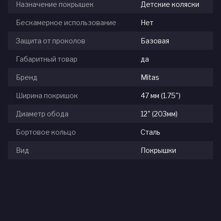
Назначение покрышек
Детские коляски
Бескамерное использование
Нет
Защита от проколов
Базовая
Габаритный товар
да
Бренд
Mitas
Ширина покришок
47 мм (1.75")
Диаметр обода
12" (203мм)
Бортовое кольцо
Сталь
Вид
Покрышки