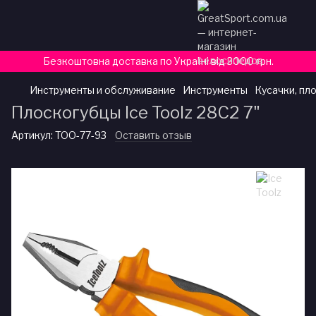
Безкоштовна доставка по Україні від 3000 грн.
Инструменты и обслуживание
Инструменты
Кусачки, пл
Плоскогубцы Ice Toolz 28C2 7"
Артикул:
TOO-77-93
Оставить отзыв