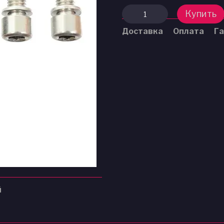
Купить
Доставка
Оплата
Га
й