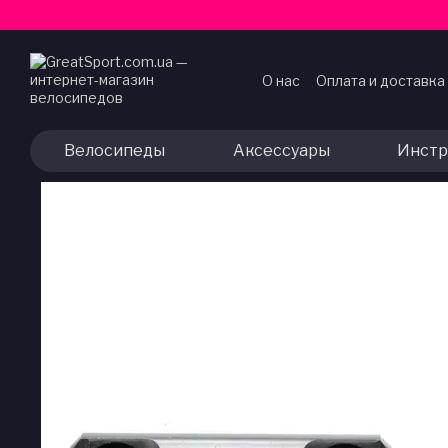
Перейти к основному контенту
О нас
Оплата и доставка
Договор публичной оф
Велосипеды
Аксессуары
Инстр