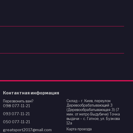
Контактная информация
Склад – г. Киев, переулок
Перезвонить вам?
Деревообрабатывающий 3
098 077-11-21
(Деревообрабатывающая 3) (7
093 077-11-21
мин. от метро Выдубичи) Точка
выдачи – с. Гатное, ул. Бузкова
050 077-11-21
12а
Карта проезда
greatsport2017@mail.com