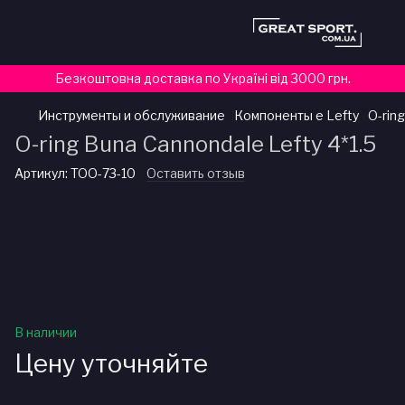
Безкоштовна доставка по Україні від 3000 грн.
Инструменты и обслуживание
Компоненты e Lefty
O-rin
O-ring Buna Cannondale Lefty 4*1.5
Артикул:
TOO-73-10
Оставить отзыв
В наличии
Цену уточняйте