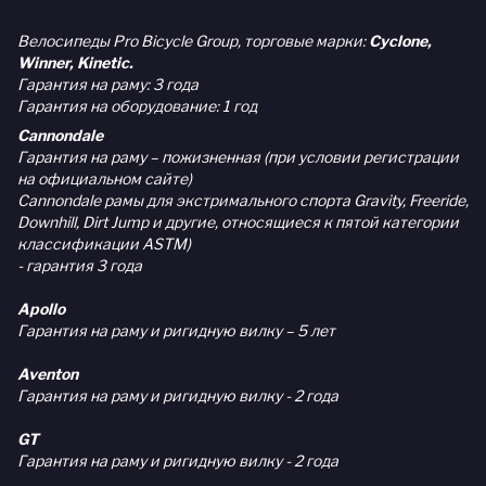
Велосипеды Pro Bicycle Group, торговые марки:
Cyclone,
Winner, Kinetic.
Гарантия на раму: 3 года
Гарантия на оборудование: 1 год
Cannondale
Гарантия на раму – пожизненная (при условии регистрации
на официальном сайте)
Cannondale рамы для экстримального спорта Gravity, Freeride,
Downhill, Dirt Jump и другие, относящиеся к пятой категории
классификации ASTM)
- гарантия 3 года
Apollo
Гарантия на раму и ригидную вилку – 5 лет
Aventon
Гарантия на раму и ригидную вилку - 2 года
GT
Гарантия на раму и ригидную вилку - 2 года