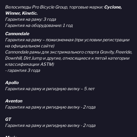
Велосипеды Pro Bicycle Group, торговые марки:
Cyclone,
Winner, Kinetic.
Гарантия на раму: 3 года
Гарантия на оборудование: 1 год
Cannondale
Гарантия на раму – пожизненная (при условии регистрации
на официальном сайте)
Cannondale рамы для экстримального спорта Gravity, Freeride,
Downhill, Dirt Jump и другие, относящиеся к пятой категории
классификации ASTM)
- гарантия 3 года
Apollo
Гарантия на раму и ригидную вилку – 5 лет
Aventon
Гарантия на раму и ригидную вилку - 2 года
GT
Гарантия на раму и ригидную вилку - 2 года