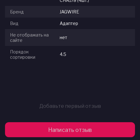
CHA178 (4шт.)
Бренд
JAGWIRE
Вид
Адаптер
Не отображать на
нет
сайте
Порядок
4.5
сортировки
Добавьте первый отзыв
Написать отзыв