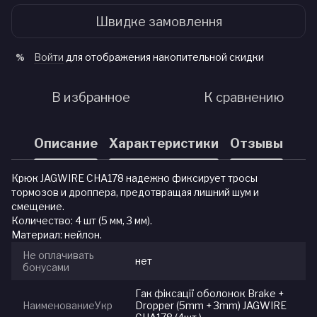
Швидке замовлення
Войти
для отображения накопительной скидки
%
В избранное
К сравнению
Описание
Характеристики
Отзывы
Крюк JAGWIRE CHA178 надежно фиксирует тросы
тормозов и дроппера, предотвращая лишний шум и
смещение.
Количество: 4 шт (5 мм, 3 мм).
Материал: нейлон.
Не оплачивать
нет
бонусами
Гак фіксації оболонок Brake +
НаименованиеУкр
Dropper (5mm + 3mm) JAGWIRE