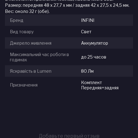
Размер: передняя 48 х 27,7 х мм / задняя 42 х 27,5 х 24,5 мм.
Вес: около 32 г (обе).
Бренд
INFINI
Вид товару
Свет
Джерело живлення
Аккумулятор
Максимальний час роботи в
до 25 часов
годинах
Яскравість в Lumen
80 Лм
Комплект
Призначення
Передняя+задняя
Добавьте первый отзыв