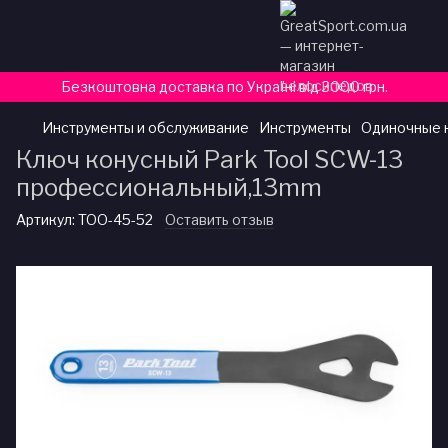
Безкоштовна доставка по Україні від 3000 грн.
Инструменты и обслуживание
Инструменты
Одиночные 
Ключ конусный Park Tool SCW-13
профессиональный,13mm
Артикул:
TOO-45-52
Оставить отзыв