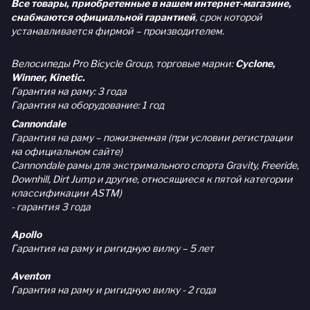
Все товары, приобретенные в нашем интернет-магазине,
снабжаются официальной гарантией
, срок которой
устанавливается фирмой – производителем.
Велосипеды Pro Bicycle Group, торговые марки:
Cyclone,
Winner, Kinetic.
Гарантия на раму: 3 года
Гарантия на оборудование: 1 год
Cannondale
Гарантия на раму – пожизненная (при условии регистрации
на официальном сайте)
Cannondale рамы для экстримального спорта Gravity, Freeride,
Downhill, Dirt Jump и другие, относящиеся к пятой категории
классификации ASTM)
- гарантия 3 года
Apollo
Гарантия на раму и ригидную вилку – 5 лет
Aventon
Гарантия на раму и ригидную вилку - 2 года