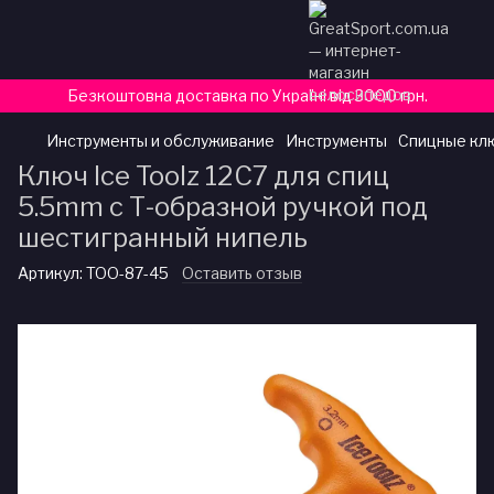
Безкоштовна доставка по Україні від 3000 грн.
Инструменты и обслуживание
Инструменты
Спицные клю
Ключ Ice Toolz 12C7 для спиц
5.5mm с Т-образной ручкой под
шестигранный нипель
Артикул:
TOO-87-45
Оставить отзыв