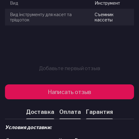
Вид
Инструмент
Вид інструменту для касет та
Съемник
тріщоток
кассеты
Добавьте первый отзыв
Написать отзыв
Доставка
Оплата
Гарантия
Условия доставки: