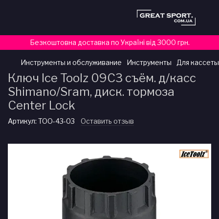
Безкоштовна доставка по Україні від 3000 грн.
Инструменты и обслуживание
Инструменты
Для кассеты
Ключ Ice Toolz 09C3 съём. д/касс
Shimano/Sram, диск. тормоза
Center Lock
Артикул:
TOO-43-03
Оставить отзыв