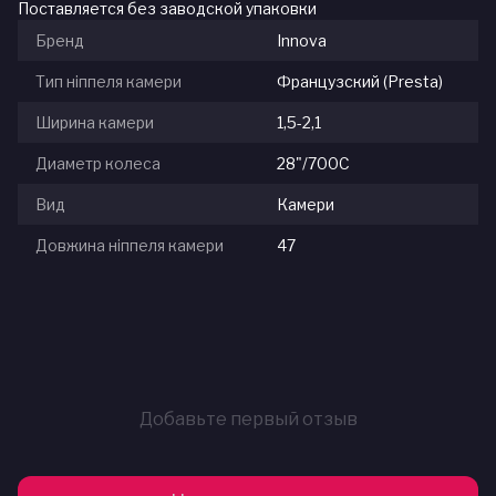
Поставляется без заводской упаковки
Бренд
Innova
Тип ніппеля камери
Французский (Presta)
Ширина камери
1,5-2,1
Диаметр колеса
28"/700С
Вид
Камери
Довжина ніппеля камери
47
Добавьте первый отзыв