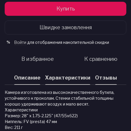
Купить
Швидке замовлення
Войти
для отображения накопительной скидки
%
В избранное
К сравнению
Описание
Характеристики
Отзывы
Камера изготовлена из высококачественного бутила,
устойчивого к проколам. Стенки стабильной толщины
хорошо удерживают воздух и мало весят.
Характеристики
Размер: 28" x 1.75-2.125" (47/55x622)
Ниппель: FV (presta) 47 мм
Вес: 211 г