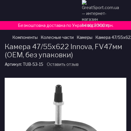
Безкоштовна доставка по Україні від 3000 грн.
Компоненты
Колесные части
Камеры
Камера 47/55х622
Камера 47/55х622 Innova, FV47мм
(ОЕМ, без упаковки)
Артикул:
TUB-53-15
Оставить отзыв