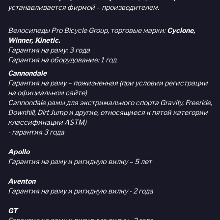
устанавливается фирмой – производителем.
Велосипеды Pro Bicycle Group, торговые марки:
Cyclone,
Winner, Kinetic.
Гарантия на раму: 3 года
Гарантия на оборудование: 1 год
Cannondale
Гарантия на раму – пожизненная (при условии регистрации
на официальном сайте)
Cannondale рамы для экстримального спорта Gravity, Freeride,
Downhill, Dirt Jump и другие, относящиеся к пятой категории
классификации ASTM)
- гарантия 3 года
Apollo
Гарантия на раму и ригидную вилку – 5 лет
Aventon
Гарантия на раму и ригидную вилку - 2 года
GT