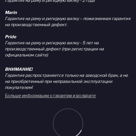
Гарантия на раму и ригидную вилку - 2 года
Marin
Гарантия на раму и ригидную вилку – пожизненная гарантия
на производственный дефект.
Pride
Гарантия на раму и ригидную вилку - 5 лет на
производственный дефект (при регистрации на
официальном сайте)
ВНИМАНИЕ!
Гарантия распространяется только на заводской брак, а не
на приобретенный при неправильной эксплуатации
покупателем!
Больше информации о гарантии и возврате