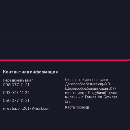
Контактная информация
Склад – г. Киев, переулок
Перезвонить вам?
Деревообрабатывающий 3
098 077-11-21
(Деревообрабатывающая 3) (7
093 077-11-21
мин. от метро Выдубичи) Точка
выдачи – с. Гатное, ул. Бузкова
050 077-11-21
12а
Карта проезда
greatsport2017@mail.com