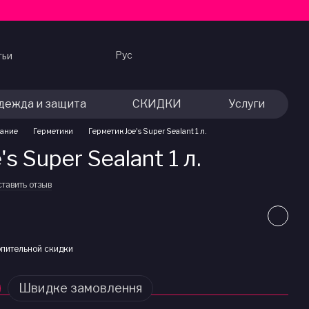
Рус
тьи
дежда и защита
СКИДКИ
Услуги
вание
Герметики
Герметик Joe's Super Sealant 1 л.
s Super Sealant 1 л.
тавить отзыв
пительной скидки
Швидке замовлення