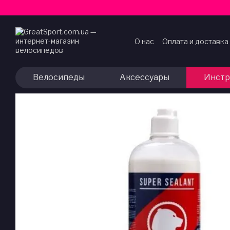
Перейти к основному контенту
О нас
Оплата и доставка
Договор публичной оф
Велосипеды
Аксессуары
Инстр