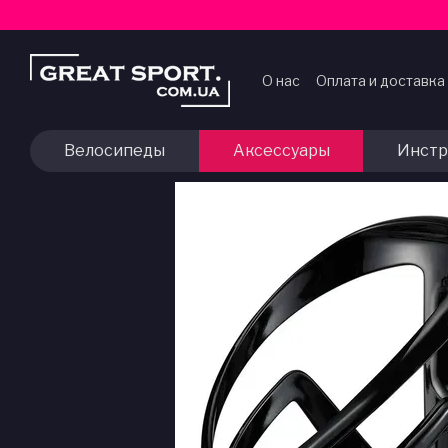
Перейти к основному контенту
О нас
Оплата и доставка
Договор публичной оф
Велосипеды
Аксессуары
Инстр