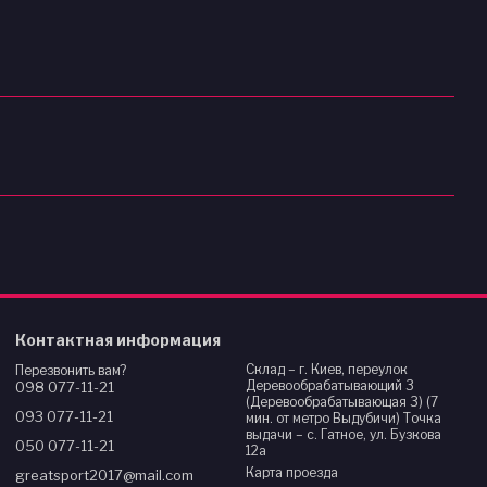
Контактная информация
Склад – г. Киев, переулок
Перезвонить вам?
Деревообрабатывающий 3
098 077-11-21
(Деревообрабатывающая 3) (7
093 077-11-21
мин. от метро Выдубичи) Точка
выдачи – с. Гатное, ул. Бузкова
050 077-11-21
12а
Карта проезда
greatsport2017@mail.com