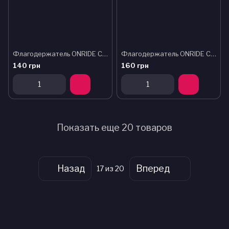
Флагодержатель ONRIDE Carry алюминиевый черный (polybag)
Флагодержатель ONRIDE Carry алюминиевый черный
140 грн
160 грн
Показать еще 20 товаров
Назад
Вперед
17
из 20