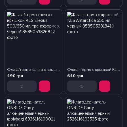
Фляга/термо-фляга с крышкой KLS Erebus 500/650 мл, трансформер, черный
Фляга-термо с крышкой KLS Antarctica 650 мл черный
490 грн
640 грн