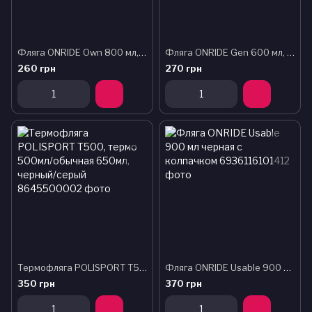
Фляга ONRIDE Own 800 мл, с колпачком, прозрачная черная
Фляга ONRIDE Gen 600 мл, с колпачком, черная
260 грн
270 грн
Термофляга POLISPORT T500, термо 500мл/обычная 650мл, черный/серый
Фляга ONRIDE Usable 900 мл черная с колпачком
350 грн
370 грн