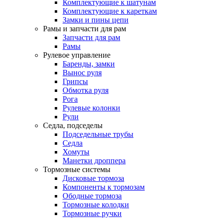
Комплектующие к шатунам
Комплектующие к кареткам
Замки и пины цепи
Рамы и запчасти для рам
Запчасти для рам
Рамы
Рулевое управление
Баренды, замки
Вынос руля
Грипсы
Обмотка руля
Рога
Рулевые колонки
Рули
Седла, подседелы
Подседельные трубы
Седла
Хомуты
Манетки дроппера
Тормозные системы
Дисковые тормоза
Компоненты к тормозам
Ободные тормоза
Тормозные колодки
Тормозные ручки