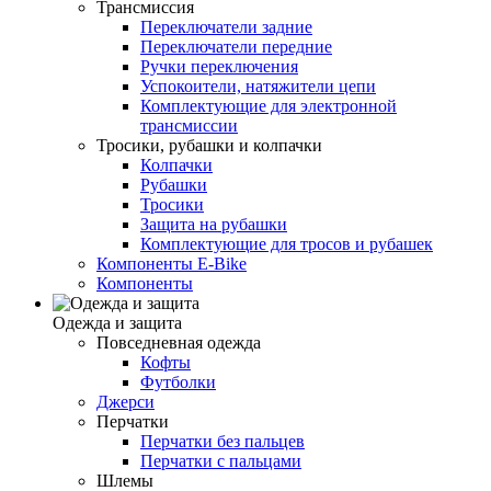
Трансмиссия
Переключатели задние
Переключатели передние
Ручки переключения
Успокоители, натяжители цепи
Комплектующие для электронной
трансмиссии
Тросики, рубашки и колпачки
Колпачки
Рубашки
Тросики
Защита на рубашки
Комплектующие для тросов и рубашек
Компоненты E-Bike
Компоненты
Одежда и защита
Повседневная одежда
Кофты
Футболки
Джерси
Перчатки
Перчатки без пальцев
Перчатки с пальцами
Шлемы