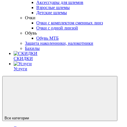
Аксессуары для шлемов
Взрослые шлемы
Детские шлемы
Очки
Очки с комплектом сменных линз
Очки с одной линзой
Обувь
Обувь МТБ
Защита наколенники, налокотники
Бахилы
СКИДКИ
Услуги
Все категории