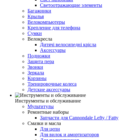
Светоотражающие элементы
Багажники
Крылья
Велокомпьютеры
Крепление для телефона
Сумки
Велокресла
Дитячі велосипедні крісла
Аксессуары
Подножки
Защита пера
Звонки
Зеркала
Корзины
Тренировочные колеса
Детские аксессуары
Инструменты и обслуживание
Мультитулы
Ремонтные наборы
Запчасти для Cannondale Lefty / Fatty
Смазки и масла
Для цепи
Для вилок и амортизаторов