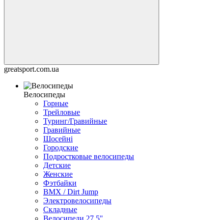
greatsport.com.ua
Велосипеды
Горные
Трейловые
Туринг/Гравийные
Гравийные
Шосейні
Городские
Подростковые велосипеды
Детские
Женские
Фэтбайки
BMX / Dirt Jump
Электровелосипеды
Складные
Велосипеди 27,5"