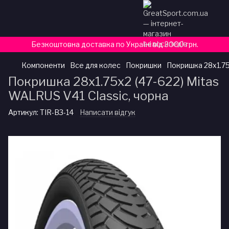
Безкоштовна доставка по Україні від 3000 грн.
Компоненти
Все для колес
Покришки
Покришка 28x1.75
Покришка 28x1.75x2 (47-622) Mitas
WALRUS V41 Classic, чорна
Артикул:
TIR-B3-14
Написати відгук