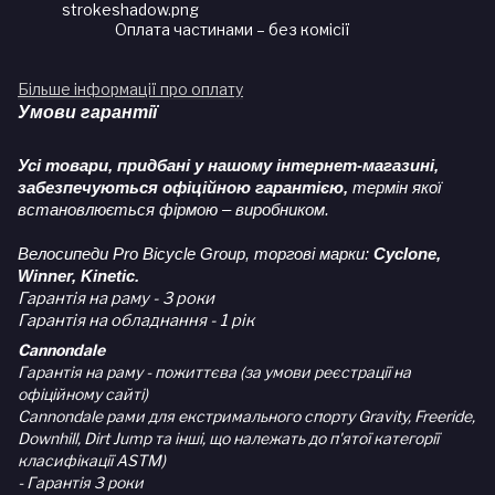
Оплата частинами – без комісії
Більше інформації про оплату
Умови гарантії
Усі товари, придбані у нашому інтернет-магазині,
забезпечуються офіційною гарантією,
термін якої
встановлюється фірмою – виробником.
Велосипеди Pro Bicycle Group, торгові марки:
Cyclone,
Winner, Kinetic.
Гарантія на раму - 3 роки
Гарантія на обладнання - 1 рік
Cannondale
Гарантія на раму - пожиттєва (за умови реєстрації на
офіційному сайті)
Cannondale рами для екстримального спорту Gravity, Freeride,
Downhill, Dirt Jump та інші, що належать до п'ятої категорії
класифікації ASTM)
- Гарантія 3 роки