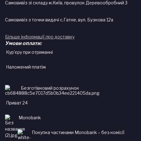
Самовивіз зі складу м.Київ, провулок Деревообробний 3
Самовивіз з точки видачі с.Гатне, вул. Бузкова 12а
Більше інформації про доставку
Умови оплати:
Кур'єру при отриманні
Наложений платіж
Безготівковий розрахунок
Приват 24
Monobank
Покупка частинами Monobank – без комісії