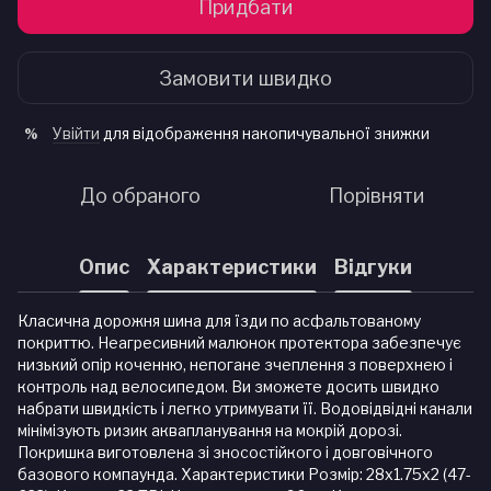
Придбати
Замовити швидко
Увійти
для відображення накопичувальної знижки
%
До обраного
Порівняти
Опис
Характеристики
Відгуки
Класична дорожня шина для їзди по асфальтованому
покриттю. Неагресивний малюнок протектора забезпечує
низький опір коченню, непогане зчеплення з поверхнею і
контроль над велосипедом. Ви зможете досить швидко
набрати швидкість і легко утримувати її. Водовідвідні канали
мінімізують ризик аквапланування на мокрій дорозі.
Покришка виготовлена зі зносостійкого і довговічного
базового компаунда. Характеристики Розмір: 28x1.75x2 (47-