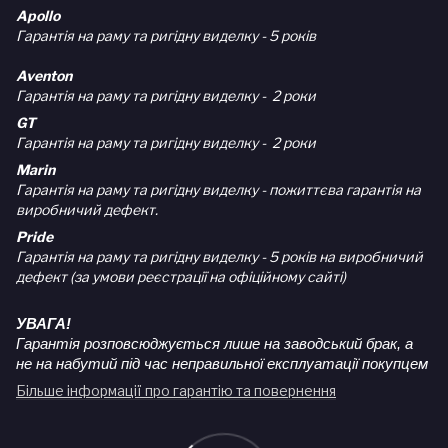
Apollo
Гарантія на раму та ригідну виделку - 5 років
Aventon
Гарантія на раму та ригідну виделку - 2 роки
GT
Гарантія на раму та ригідну виделку - 2 роки
Marin
Гарантія на раму та ригідну виделку - пожиттєва гарантія на
виробничий дефект.
Pride
Гарантія на раму та ригідну виделку - 5 років на виробничий
дефект (за умови реєстрації на офіційному сайті)
УВАГА!
Гарантія розповсюджується лише на заводський брак, а
не на набутий під час неправильної експлуатації покупцем
Більше інформації про гарантію та повернення