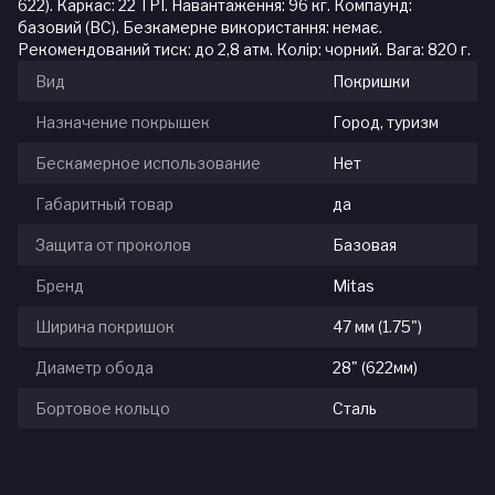
622). Каркас: 22 TPI. Навантаження: 96 кг. Компаунд:
базовий (BC). Безкамерне використання: немає.
Рекомендований тиск: до 2,8 атм. Колір: чорний. Вага: 820 г.
Вид
Покришки
Назначение покрышек
Город, туризм
Бескамерное использование
Нет
Габаритный товар
да
Защита от проколов
Базовая
Бренд
Mitas
Ширина покришок
47 мм (1.75")
Диаметр обода
28" (622мм)
Бортовое кольцо
Сталь