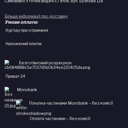
Самовивіз з точки видачі с.Гатне, вул. Бузкова 12а
Більше інформації про доставку
Умови оплати:
Кур'єру при отриманні
Наложений платіж
Безготівковий розрахунок
Приват 24
Monobank
Покупка частинами Monobank – без комісії
Оплата частинами – без комісії