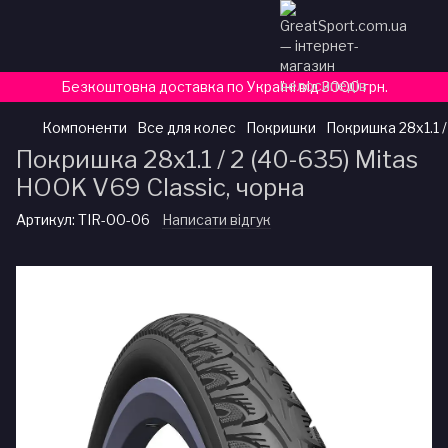
Безкоштовна доставка по Україні від 3000 грн.
Компоненти
Все для колес
Покришки
Покришка 28x1.1 /
Покришка 28x1.1 / 2 (40-635) Mitas
HOOK V69 Classic, чорна
Артикул:
TIR-00-06
Написати відгук