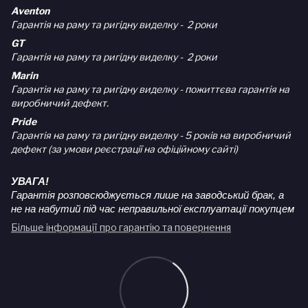
Aventon
Гарантія на раму та ригідну виделку - 2 роки
GT
Гарантія на раму та ригідну виделку - 2 роки
Marin
Гарантія на раму та ригідну виделку - пожиттєва гарантія на
виробничий дефект.
Pride
Гарантія на раму та ригідну виделку - 5 років на виробничий
дефект (за умови реєстрації на офіційному сайті)
УВАГА!
Гарантія розповсюджується лише на заводський брак, а
не на набутий під час неправильної експлуатації покупцем
Більше інформації про гарантію та повернення