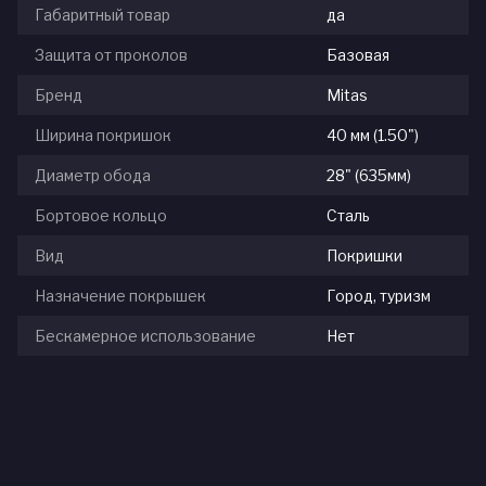
Габаритный товар
да
Защита от проколов
Базовая
Бренд
Mitas
Ширина покришок
40 мм (1.50")
Диаметр обода
28" (635мм)
Бортовое кольцо
Сталь
Вид
Покришки
Назначение покрышек
Город, туризм
Бескамерное использование
Нет