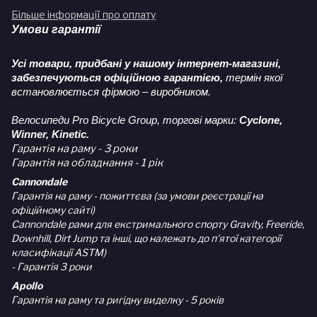
Більше інформації про оплату
Умови гарантії
Усі товари, придбані у нашому інтернет-магазині,
забезпечуються офіційною гарантією,
термін якої
встановлюється фірмою – виробником.
Велосипеди Pro Bicycle Group, торгові марки:
Cyclone,
Winner, Kinetic.
Гарантія на раму - 3 роки
Гарантія на обладнання - 1 рік
Cannondale
Гарантія на раму - пожиттєва (за умови реєстрації на
офіційному сайті)
Cannondale рами для екстримального спорту Gravity, Freeride,
Downhill, Dirt Jump та інші, що належать до п'ятої категорії
класифікації ASTM)
- Гарантія 3 роки
Apollo
Гарантія на раму та ригідну виделку - 5 років