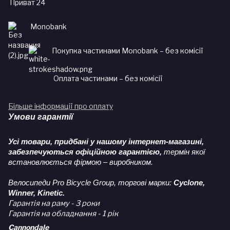
Приват 24
Monobank
Покупка частинами Monobank – без комісії
Оплата частинами – без комісії
Більше інформації про оплату
Умови гарантії
Усі товари, придбані у нашому інтернет-магазині,
забезпечуються офіційною гарантією,
термін якої
встановлюється фірмою – виробником.
Велосипеди Pro Bicycle Group, торгові марки:
Cyclone,
Winner, Kinetic.
Гарантія на раму - 3 роки
Гарантія на обладнання - 1 рік
Cannondale