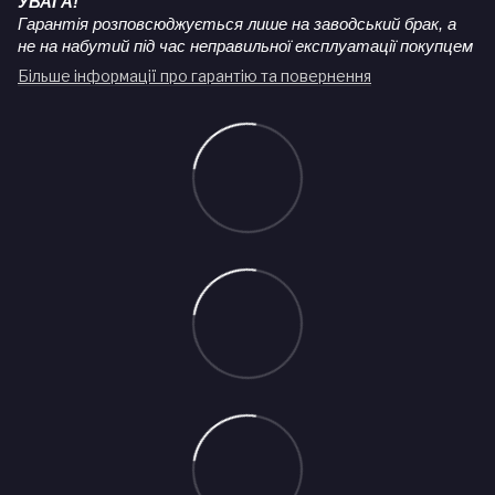
УВАГА!
Гарантія розповсюджується лише на заводський брак, а
не на набутий під час неправильної експлуатації покупцем
Більше інформації про гарантію та повернення