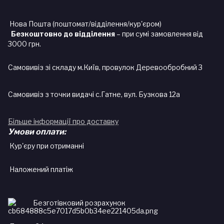
Нова Пошта (поштомат/відділення/кур'єром)
Безкоштовно до відділення
– при сумі замовлення від
3000 грн.
Самовивіз зі складу м.Київ, провулок Деревообробний 3
Самовивіз з точки видачі с.Гатне, вул. Бузкова 12а
Більше інформації про доставку
Умови оплати:
Кур'єру при отриманні
Наложений платіж
Безготівковий розрахунок