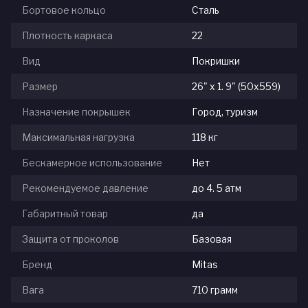
Бортовое кольцо
Сталь
Плотность каркаса
22
Вид
Покришки
Размер
26" x 1. 9" (50x559)
Назначение покрышек
Город, туризм
Максимальная нагрузка
118 кг
Бескамерное использование
Нет
Рекомендуемое давление
до 4. 5 атм
Габаритный товар
да
Защита от проколов
Базовая
Бренд
Mitas
Вага
710 грамм