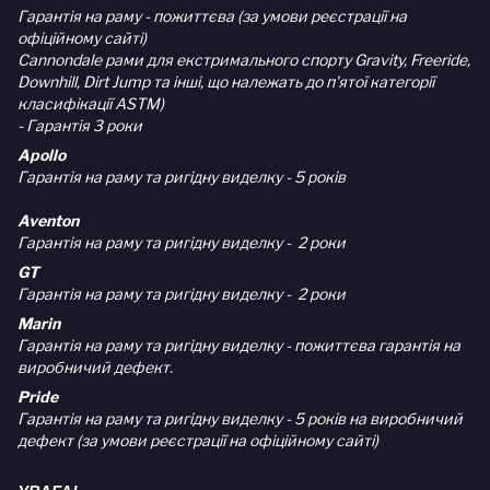
Гарантія на раму - пожиттєва (за умови реєстрації на
офіційному сайті)
Cannondale рами для екстримального спорту Gravity, Freeride,
Downhill, Dirt Jump та інші, що належать до п'ятої категорії
класифікації ASTM)
- Гарантія 3 роки
Apollo
Гарантія на раму та ригідну виделку - 5 років
Aventon
Гарантія на раму та ригідну виделку - 2 роки
GT
Гарантія на раму та ригідну виделку - 2 роки
Marin
Гарантія на раму та ригідну виделку - пожиттєва гарантія на
виробничий дефект.
Pride
Гарантія на раму та ригідну виделку - 5 років на виробничий
дефект (за умови реєстрації на офіційному сайті)