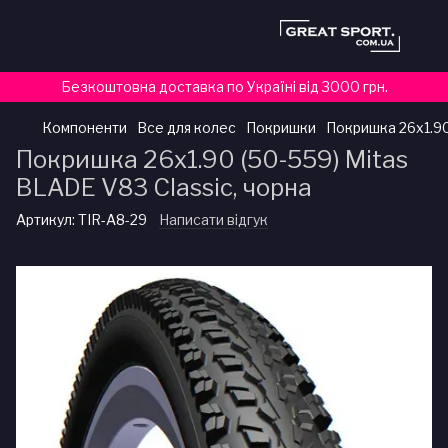
Безкоштовна доставка по Україні від 3000 грн.
Компоненти
Все для колес
Покришки
Покришка 26x1.90
Покришка 26x1.90 (50-559) Mitas
BLADE V83 Classic, чорна
Артикул:
TIR-A8-29
Написати відгук