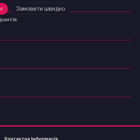
и
Замовити швидко
рантія
Контактна інформація