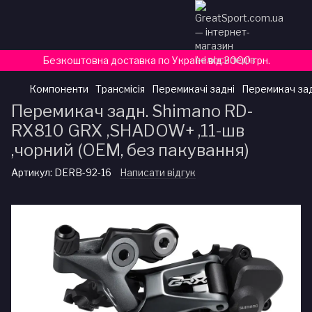
Безкоштовна доставка по Україні від 3000 грн.
Компоненти
Трансмісія
Перемикачі задні
Перемикач зад
Перемикач задн. Shimano RD-
RX810 GRX ,SHADOW+ ,11-шв
,чорний (ОЕМ, без пакування)
Артикул:
DERB-92-16
Написати відгук