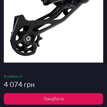
В наявності
4 074 грн
Придбати