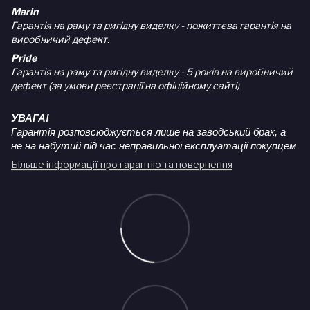
Marin
Гарантія на раму та ригідну виделку - пожиттєва гарантія на
виробничий дефект.
Pride
Гарантія на раму та ригідну виделку - 5 років на виробничий
дефект (за умови реєстрації на офіційному сайті)
УВАГА!
Гарантія розповсюджується лише на заводський брак, а
не на набутий під час неправильної експлуатації покупцем
Більше інформації про гарантію та повернення