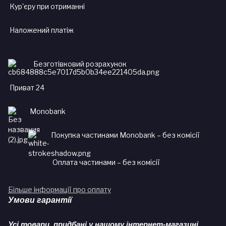
Кур'єру при отриманні
Наложений платіж
Безготівковий розрахунок
Приват 24
Monobank
Покупка частинами Monobank – без комісії
Оплата частинами – без комісії
Більше інформації про оплату
Умови гарантії
Усі товари, придбані у нашому інтернет-магазині,