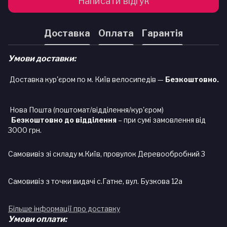
Написати відгук
Доставка
Оплата
Гарантія
Умови доставки:
Доставка кур'єром по м. Київ велосипедів —
Безкоштовно.
Нова Пошта (поштомат/відділення/кур'єром)
Безкоштовно до відділення
– при сумі замовлення від
3000 грн.
Самовивіз зі складу м.Київ, провулок Деревообробний 3
Самовивіз з точки видачі с.Гатне, вул. Бузкова 12а
Більше інформації про доставку
Умови оплати: