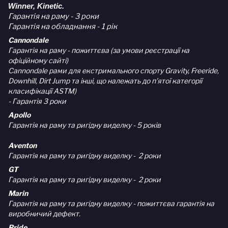
Winner, Kinetic.
Гарантія на раму - 3 роки
Гарантія на обладнання - 1 рік
Cannondale
Гарантія на раму - пожиттєва (за умови реєстрації на
офіційному сайті)
Cannondale рами для екстримального спорту Gravity, Freeride,
Downhill, Dirt Jump та інші, що належать до п'ятої категорії
класифікації ASTM)
- Гарантія 3 роки
Apollo
Гарантія на раму та ригідну виделку - 5 років
Aventon
Гарантія на раму та ригідну виделку - 2 роки
GT
Гарантія на раму та ригідну виделку - 2 роки
Marin
Гарантія на раму та ригідну виделку - пожиттєва гарантія на
виробничий дефект.
Pride