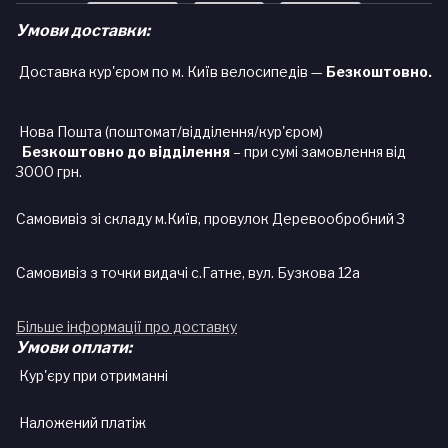
Умови доставки:
Доставка кур'єром по м. Київ велосипедів —
Безкоштовно.
Нова Пошта (поштомат/відділення/кур'єром)
Безкоштовно до відділення
– при сумі замовлення від
3000 грн.
Самовивіз зі складу м.Київ, провулок Деревообробний 3
Самовивіз з точки видачі с.Гатне, вул. Бузкова 12а
Більше інформації про доставку
Умови оплати:
Кур'єру при отриманні
Наложений платіж