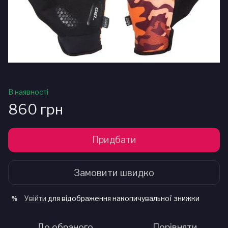
В наявності
860 грн
Придбати
Замовити швидко
Увійти
для відображення накопичувальної знижки
%
До обраного
Порівняти