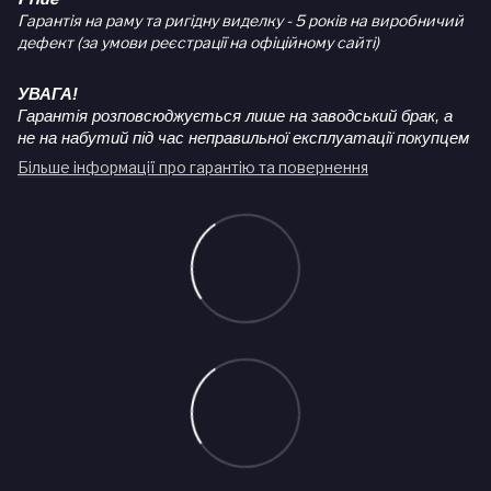
Гарантія на раму та ригідну виделку - 5 років на виробничий
дефект (за умови реєстрації на офіційному сайті)
УВАГА!
Гарантія розповсюджується лише на заводський брак, а
не на набутий під час неправильної експлуатації покупцем
Більше інформації про гарантію та повернення