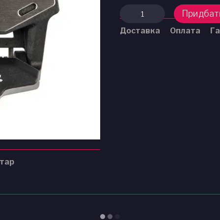
Придбат
Доставка
Оплата
Га
нтар