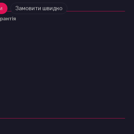
и
Замовити швидко
рантія