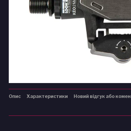
Опис
Характеристики
Новий відгук або коме