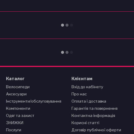
Каталог
Клієнтам
Велосипеди
Вхід до кабінету
Аксесуари
Про нас
Інструменти/обслуговування
Оплата і доставка
Компоненти
Гарантія та повернення
Одяг та захист
Контактна інформація
ЗНИЖКИ
Корисні статті
Послуги
Договір публічної оферти