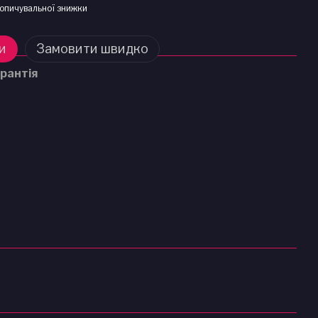
опичувальної знижки
и
Замовити швидко
рантія