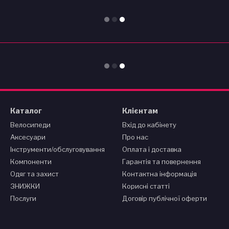
Каталог
Клієнтам
Велосипеди
Вхід до кабінету
Аксесуари
Про нас
Інструменти/обслуговування
Оплата і доставка
Компоненти
Гарантія та повернення
Одяг та захист
Контактна інформація
ЗНИЖКИ
Корисні статті
Послуги
Договір публічної оферти