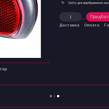
%
Увійти
для відображення нак
Придбат
Доставка
Оплата
Га
нтар