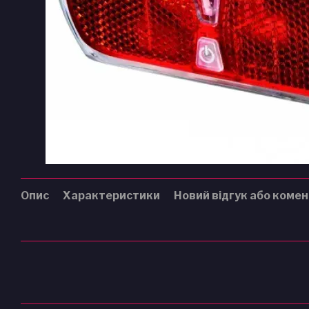
Опис
Характеристики
Новий відгук або коме