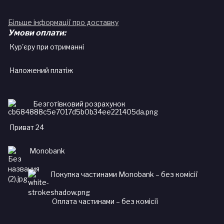
Більше інформації про доставку
Умови оплати:
Кур'єру при отриманні
Наложений платіж
Безготівковий розрахунок
Приват 24
Monobank
Покупка частинами Monobank – без комісії
Оплата частинами – без комісії