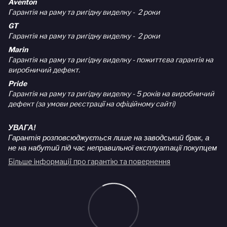
Aventon
Гарантія на раму та ригідну виделку - 2 роки
GT
Гарантія на раму та ригідну виделку - 2 роки
Marin
Гарантія на раму та ригідну виделку - пожиттєва гарантія на
виробничий дефект.
Pride
Гарантія на раму та ригідну виделку - 5 років на виробничий
дефект (за умови реєстрації на офіційному сайті)
УВАГА!
Гарантія розповсюджується лише на заводський брак, а
не на набутий під час неправильної експлуатації покупцем
Більше інформації про гарантію та повернення