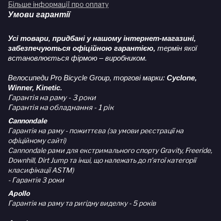
Більше інформації про оплату
Умови гарантії
Усі товари, придбані у нашому інтернет-магазині,
забезпечуються офіційною гарантією,
термін якої
встановлюється фірмою – виробником.
Велосипеди Pro Bicycle Group, торгові марки:
Cyclone,
Winner, Kinetic.
Гарантія на раму - 3 роки
Гарантія на обладнання - 1 рік
Cannondale
Гарантія на раму - пожиттєва (за умови реєстрації на
офіційному сайті)
Cannondale рами для екстримального спорту Gravity, Freeride,
Downhill, Dirt Jump та інші, що належать до п'ятої категорії
класифікації ASTM)
- Гарантія 3 роки
Apollo
Гарантія на раму та ригідну виделку - 5 років