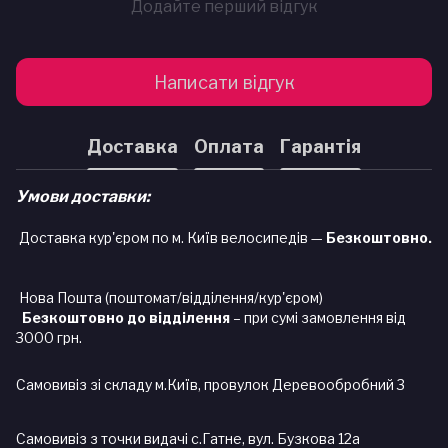
Додайте перший відгук
Написати відгук
Доставка
Оплата
Гарантія
Умови доставки:
Доставка кур'єром по м. Київ велосипедів —
Безкоштовно.
Нова Пошта (поштомат/відділення/кур'єром)
Безкоштовно до відділення
– при сумі замовлення від
3000 грн.
Самовивіз зі складу м.Київ, провулок Деревообробний 3
Самовивіз з точки видачі с.Гатне, вул. Бузкова 12а