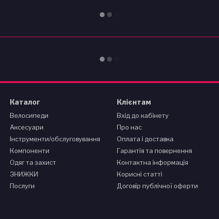
Каталог
Клієнтам
Велосипеди
Вхід до кабінету
Аксесуари
Про нас
Інструменти/обслуговування
Оплата і доставка
Компоненти
Гарантія та повернення
Одяг та захист
Контактна інформація
ЗНИЖКИ
Корисні статті
Послуги
Договір публічної оферти