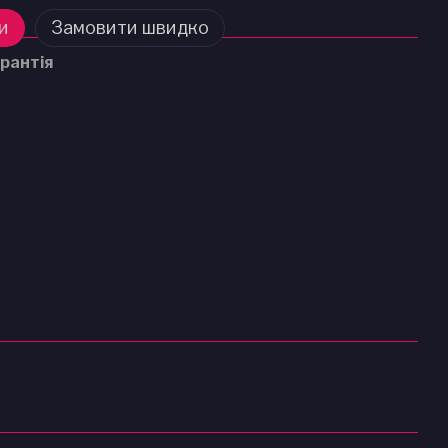
и
Замовити швидко
рантія