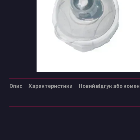
Опис
Характеристики
Новий відгук або коме