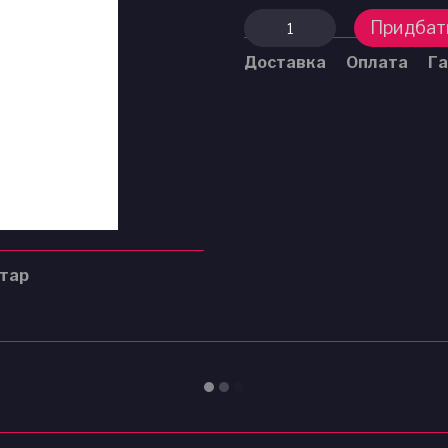
Придбат
Доставка
Оплата
Га
нтар