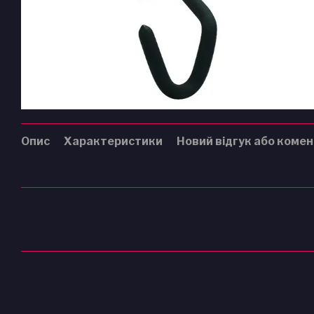
Опис
Характеристики
Новий відгук або коме