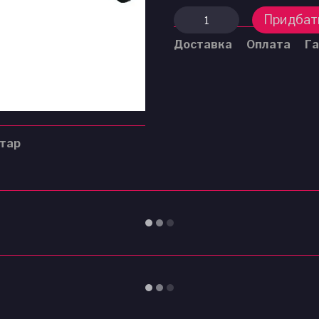
Придбат
Доставка
Оплата
Га
нтар