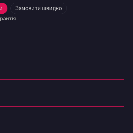
и
Замовити швидко
рантія