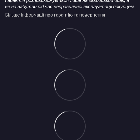
Гарантія розповсюджується лише на заводський брак, а
не на набутий під час неправильної експлуатації покупцем
Більше інформації про гарантію та повернення