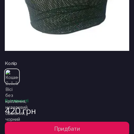
Колір
В наявності
420 грн
Придбати