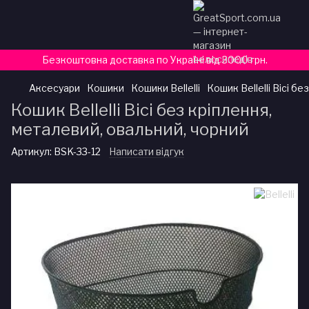
Безкоштовна доставка по Україні від 3000 грн.
Аксесуари
Кошики
Кошики Bellelli
Кошик Bellelli Bici б
Кошик Bellelli Bici без кріплення,
металевий, овальний, чорний
Артикул:
BSK-33-12
Написати відгук