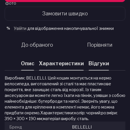
Замовити швидко
Увійти
для відображення накопичувальної знижки
%
До обраного
Порівняти
Опис
Характеристики
Відгуки
Виробник: BELLELLI. Цей кошик монтується на кермо
велосипеда, виготовлений зі сталі та має пластикове
покриття, яке захищає сталь від корозії. Із таким
аксесуаром ви можете легко їхати на пікнік, узявши з собою
найнеобхідніше: бутерброди та напої. Зверніть увагу, що
елемента для кріплення в комплекті немає, його можна
придбати окремо.Характеристики:колір: чорний;розміри:
390 × 300 × 190 мм;матеріал виробу: сталь.
Бренд
BELLELLI