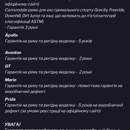
офіційному сайті)
Cannondale рами для екстримального спорту Gravity, Freeride,
Downhill, Dirt Jump та інші, що належать до п'ятої категорії
класифікації ASTM)
- Гарантія 3 роки
Apollo
Гарантія на раму та ригідну виделку - 5 років
Aventon
Гарантія на раму та ригідну виделку - 2 роки
GT
Гарантія на раму та ригідну виделку - 2 роки
Marin
Гарантія на раму та ригідну виделку - пожиттєва гарантія на
виробничий дефект.
Pride
Гарантія на раму та ригідну виделку - 5 років на виробничий
дефект (за умови реєстрації на офіційному сайті)
УВАГА!