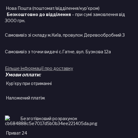
Нова Пошта (поштомат/відділення/кур'єром)
Безкоштовно до відділення
– при сумі замовлення від
3000 грн.
Самовивіз зі складу м.Київ, провулок Деревообробний 3
Самовивіз з точки видачі с.Гатне, вул. Бузкова 12а
Більше інформації про доставку
Умови оплати:
Кур'єру при отриманні
Наложений платіж
Безготівковий розрахунок
Приват 24