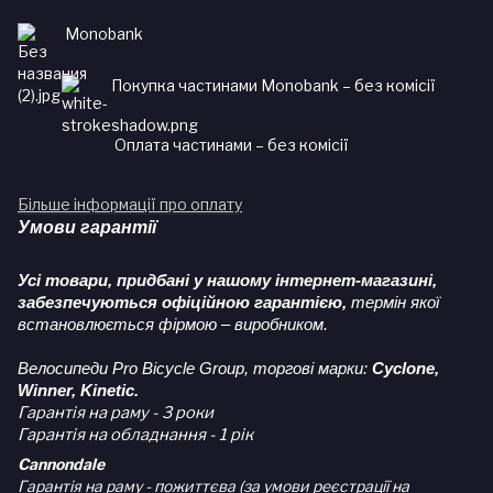
Monobank
Покупка частинами Monobank – без комісії
Оплата частинами – без комісії
Більше інформації про оплату
Умови гарантії
Усі товари, придбані у нашому інтернет-магазині,
забезпечуються офіційною гарантією,
термін якої
встановлюється фірмою – виробником.
Велосипеди Pro Bicycle Group, торгові марки:
Cyclone,
Winner, Kinetic.
Гарантія на раму - 3 роки
Гарантія на обладнання - 1 рік
Cannondale
Гарантія на раму - пожиттєва (за умови реєстрації на