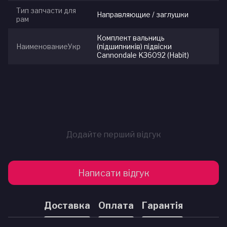
Тип запчасти для
Направляющие / заглушки
рам
Комплект вальниць
НаименованиеУкр
(підшипників) підвіски
Cannondale K36092 (Habit)
Додайте перший відгук
Написати відгук
Доставка
Оплата
Гарантія