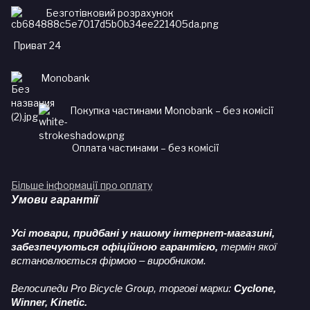
Безготівковий розрахунок
Приват 24
Monobank
Покупка частинами Monobank – без комісії
Оплата частинами – без комісії
Більше інформації про оплату
Умови гарантії
Усі товари, придбані у нашому інтернет-магазині,
забезпечуються офіційною гарантією,
термін якої
встановлюється фірмою – виробником.
Велосипеди Pro Bicycle Group, торгові марки:
Cyclone,
Winner, Kinetic.