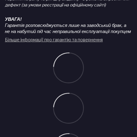
дефект (за умови реєстрації на офіційному сайті)
УВАГА!
Гарантія розповсюджується лише на заводський брак, а
не на набутий під час неправильної експлуатації покупцем
Більше інформації про гарантію та повернення