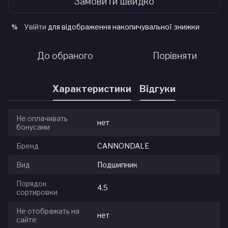
Замовити швидко
Увійти
для відображення накопичувальної знижки
%
До обраного
Порівняти
Характеристики
Відгуки
Не оплачивать
нет
бонусами
Бренд
CANNONDALE
Вид
Подшипник
Порядок
4.5
сортировки
Не отображать на
нет
сайте