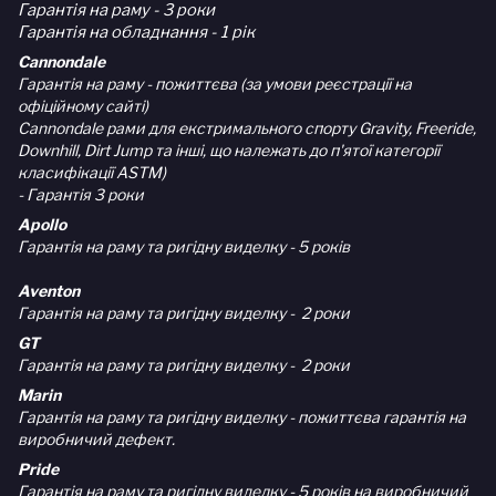
Гарантія на раму - 3 роки
Гарантія на обладнання - 1 рік
Cannondale
Гарантія на раму - пожиттєва (за умови реєстрації на
офіційному сайті)
Cannondale рами для екстримального спорту Gravity, Freeride,
Downhill, Dirt Jump та інші, що належать до п'ятої категорії
класифікації ASTM)
- Гарантія 3 роки
Apollo
Гарантія на раму та ригідну виделку - 5 років
Aventon
Гарантія на раму та ригідну виделку - 2 роки
GT
Гарантія на раму та ригідну виделку - 2 роки
Marin
Гарантія на раму та ригідну виделку - пожиттєва гарантія на
виробничий дефект.
Pride
Гарантія на раму та ригідну виделку - 5 років на виробничий