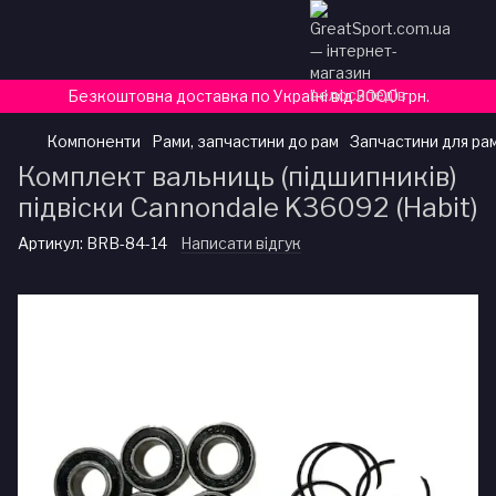
Безкоштовна доставка по Україні від 3000 грн.
Компоненти
Рами, запчастини до рам
Запчастини для ра
Комплект вальниць (підшипників)
підвіски Cannondale K36092 (Habit)
Артикул:
BRB-84-14
Написати відгук