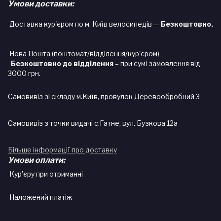
Умови доставки:
Доставка кур'єром по м. Київ велосипедів —
Безкоштовно.
Нова Пошта (поштомат/відділення/кур'єром)
Безкоштовно до відділення
– при сумі замовлення від
3000 грн.
Самовивіз зі складу м.Київ, провулок Деревообробний 3
Самовивіз з точки видачі с.Гатне, вул. Бузкова 12а
Більше інформації про доставку
Умови оплати:
Кур'єру при отриманні
Наложений платіж