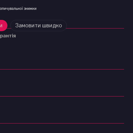
опичувальної знижки
и
Замовити швидко
рантія