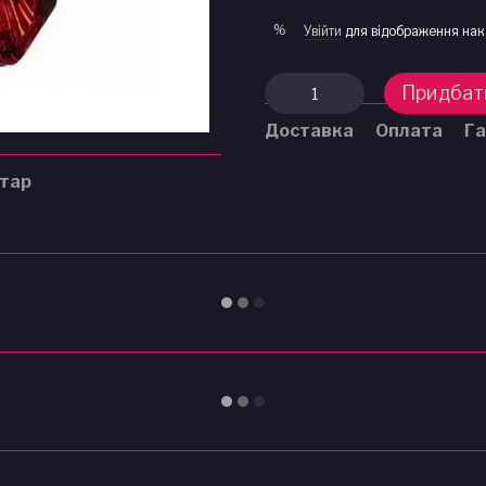
%
Увійти
для відображення нак
Придбат
Доставка
Оплата
Га
нтар