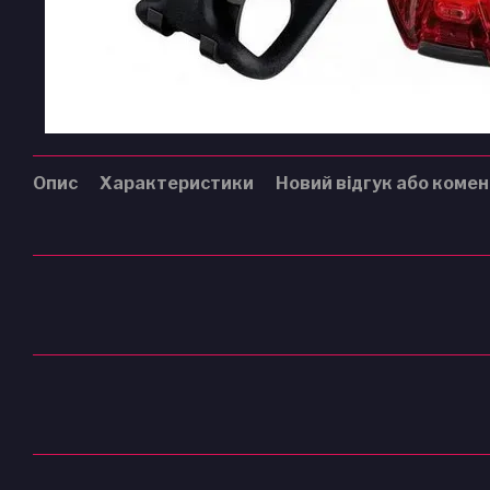
Опис
Характеристики
Новий відгук або коме