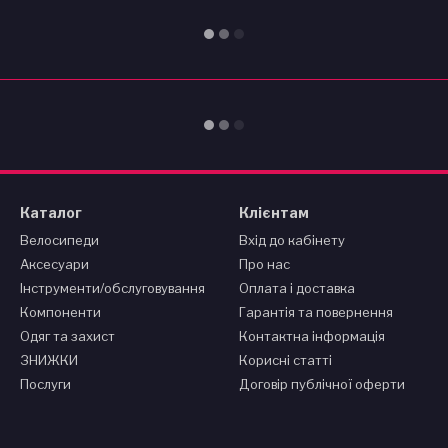
Каталог
Клієнтам
Велосипеди
Вхід до кабінету
Аксесуари
Про нас
Інструменти/обслуговування
Оплата і доставка
Компоненти
Гарантія та повернення
Одяг та захист
Контактна інформація
ЗНИЖКИ
Корисні статті
Послуги
Договір публічної оферти