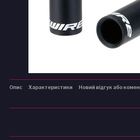
Опис
Характеристики
Новий відгук або коме