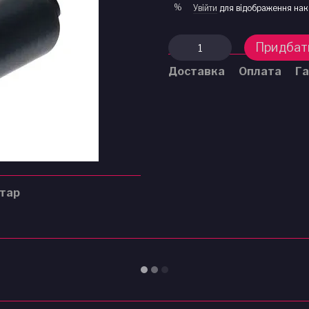
%
Увійти
для відображення нак
Придбат
Доставка
Оплата
Га
нтар