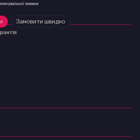
опичувальної знижки
и
Замовити швидко
рантія