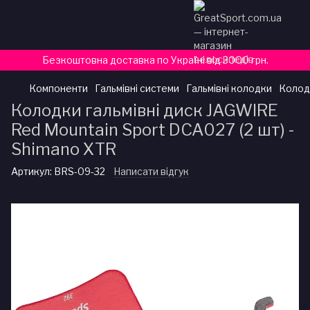
Безкоштовна доставка по Україні від 3000 грн.
Компоненти
Гальмівні системи
Гальмівні колодки
Колодк
Колодки гальмівні диск JAGWIRE
Red Mountain Sport DCA027 (2 шт) -
Shimano XTR
Артикул:
BRS-09-32
Написати відгук