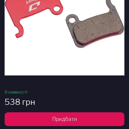
В наявності
538 грн
Придбати