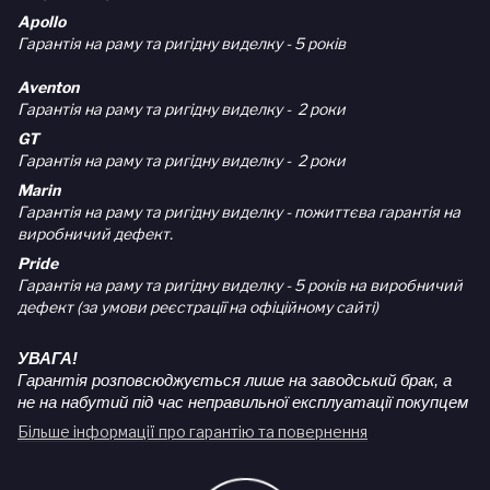
Apollo
Гарантія на раму та ригідну виделку - 5 років
Aventon
Гарантія на раму та ригідну виделку - 2 роки
GT
Гарантія на раму та ригідну виделку - 2 роки
Marin
Гарантія на раму та ригідну виделку - пожиттєва гарантія на
виробничий дефект.
Pride
Гарантія на раму та ригідну виделку - 5 років на виробничий
дефект (за умови реєстрації на офіційному сайті)
УВАГА!
Гарантія розповсюджується лише на заводський брак, а
не на набутий під час неправильної експлуатації покупцем
Більше інформації про гарантію та повернення