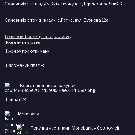
Самовивіз зі складу м.Київ, провулок Деревообробний 3
Самовивіз з точки видачі с.Гатне, вул. Бузкова 12а
Більше інформації про доставку
Умови оплати:
Кур'єру при отриманні
Наложений платіж
Безготівковий розрахунок
Приват 24
Monobank
Покупка частинами Monobank – без комісії