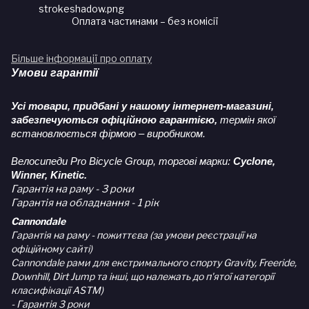
Оплата частинами – без комісії
Більше інформації про оплату
Умови гарантії
Усі товари, придбані у нашому інтернет-магазині,
забезпечуються офіційною гарантією,
термін якої
встановлюється фірмою – виробником.
Велосипеди Pro Bicycle Group, торгові марки:
Cyclone,
Winner, Kinetic.
Гарантія на раму - 3 роки
Гарантія на обладнання - 1 рік
Cannondale
Гарантія на раму - пожиттєва (за умови реєстрації на
офіційному сайті)
Cannondale рами для екстримального спорту Gravity, Freeride,
Downhill, Dirt Jump та інші, що належать до п'ятої категорії
класифікації ASTM)
- Гарантія 3 роки