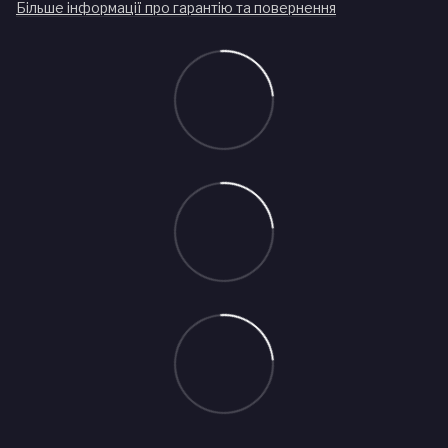
Більше інформації про гарантію та повернення