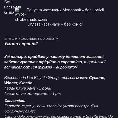
Покупка частинами Monobank – без комісії
Оплата частинами – без комісії
Більше інформації про оплату
Умови гарантії
Усі товари, придбані у нашому інтернет-магазині,
забезпечуються офіційною гарантією,
термін якої
встановлюється фірмою – виробником.
Велосипеди Pro Bicycle Group, торгові марки:
Cyclone,
Winner, Kinetic.
Гарантія на раму - 3 роки
Гарантія на обладнання - 1 рік
Cannondale
Гарантія на раму - пожиттєва (за умови реєстрації на
офіційному сайті)
Cannondale рами для екстримального спорту Gravity, Freeride,