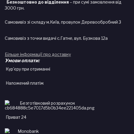
Безкоштовно до відділення
– при сумі замовлення від
3000 грн.
Самовивіз зі складу м.Київ, провулок Деревообробний 3
Самовивіз з точки видачі с.Гатне, вул. Бузкова 12а
Більше інформації про доставку
Умови оплати:
Кур'єру при отриманні
Наложений платіж
Безготівковий розрахунок
Приват 24
Monobank