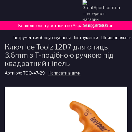
Безкоштовна доставка по Україні від 3000 грн.
Інструменти/обслуговування
Інструменти
Шпицювальні к
Ключ Ice Toolz 12D7 для спиць
3.6mm з Т-подібною ручкою під
квадратний ніпель
Артикул:
TOO-47-29
Написати відгук