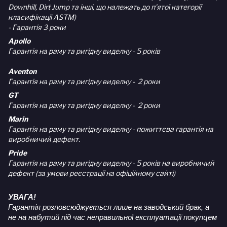
Downhill, Dirt Jump та інші, що належать до п'ятої категорії
класифікації ASTM)
- Гарантія 3 роки
Apollo
Гарантія на раму та ригідну виделку - 5 років
Aventon
Гарантія на раму та ригідну виделку - 2 роки
GT
Гарантія на раму та ригідну виделку - 2 роки
Marin
Гарантія на раму та ригідну виделку - пожиттєва гарантія на
виробничий дефект.
Pride
Гарантія на раму та ригідну виделку - 5 років на виробничий
дефект (за умови реєстрації на офіційному сайті)
УВАГА!
Гарантія розповсюджується лише на заводський брак, а
не на набутий під час неправильної експлуатації покупцем