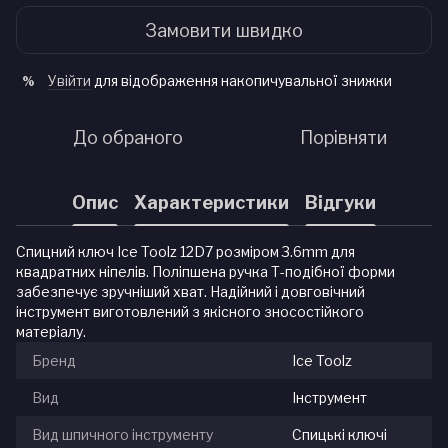
Замовити швидко
Увійти
для відображення накопичувальної знижки
%
До обраного
Порівняти
Опис
Характеристики
Відгуки
Спицний ключ Ice Toolz 12D7 розміром 3.6mm для
квадратних ніпелів. Поліпшена ручка Т-подібної форми
забезпечує зручніший хват. Надійний і довговічний
інструмент виготовлений з якісного зносостійкого
матеріалу.
Бренд
Ice Toolz
Вид
Інструмент
Вид шпичного інструменту
Спицькі ключі