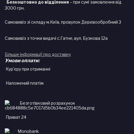
Безкоштовно до відділення
– при сумі замовлення від
3000 грн.
Самовивіз зі складу м.Київ, провулок Деревообробний 3
Самовивіз з точки видачі с.Гатне, вул. Бузкова 12а
Більше інформації про доставку
Умови оплати:
Кур'єру при отриманні
Наложений платіж
Безготівковий розрахунок
Приват 24
Monobank