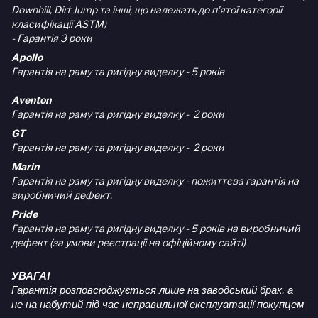
Downhill, Dirt Jump та інші, що належать до п'ятої категорії
класифікації ASTM)
- Гарантія 3 роки
Apollo
Гарантія на раму та ригідну виделку - 5 років
Aventon
Гарантія на раму та ригідну виделку - 2 роки
GT
Гарантія на раму та ригідну виделку - 2 роки
Marin
Гарантія на раму та ригідну виделку - пожиттєва гарантія на
виробничий дефект.
Pride
Гарантія на раму та ригідну виделку - 5 років на виробничий
дефект (за умови реєстрації на офіційному сайті)
УВАГА!
Гарантія розповсюджується лише на заводський брак, а
не на набутий під час неправильної експлуатації покупцем