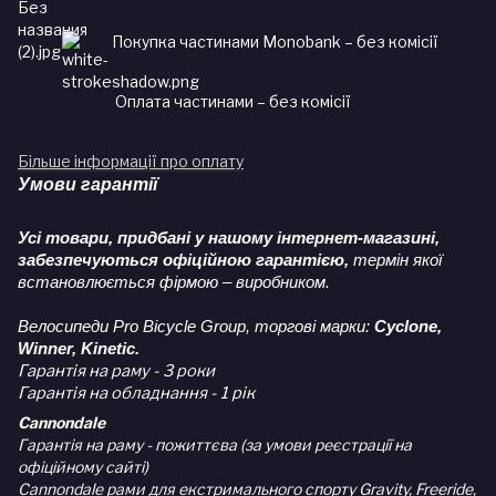
Покупка частинами Monobank – без комісії
Оплата частинами – без комісії
Більше інформації про оплату
Умови гарантії
Усі товари, придбані у нашому інтернет-магазині,
забезпечуються офіційною гарантією,
термін якої
встановлюється фірмою – виробником.
Велосипеди Pro Bicycle Group, торгові марки:
Cyclone,
Winner, Kinetic.
Гарантія на раму - 3 роки
Гарантія на обладнання - 1 рік
Cannondale
Гарантія на раму - пожиттєва (за умови реєстрації на
офіційному сайті)
Cannondale рами для екстримального спорту Gravity, Freeride,