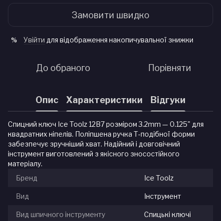
Замовити швидко
Увійти
для відображення накопичувальної знижки
%
До обраного
Порівняти
Опис
Характеристики
Відгуки
Спицний ключ Ice Toolz 12B7 розміром 3.2mm — 0.125" для
квадратних ніпелів. Поліпшена ручка Т-подібної форми
забезпечує зручніший хват. Надійний і довговічний
інструмент виготовлений з якісного зносостійкого
матеріалу.
Бренд
Ice Toolz
Вид
Інструмент
Вид шпичного інструменту
Спицькі ключі