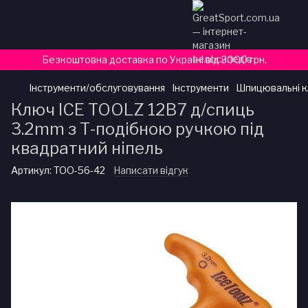
Безкоштовна доставка по Україні від 3000 грн.
Інструменти/обслуговування
Інструменти
Шпицювальні к
Ключ ICE TOOLZ 12B7 д/спиць
3.2mm з Т-подібною ручкою під
квадратний ніпель
Артикул:
TOO-56-42
Написати відгук