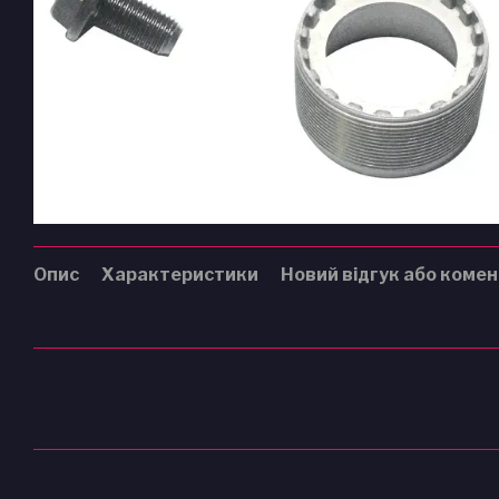
Опис
Характеристики
Новий відгук або коме