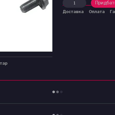
Придбат
Доставка
Оплата
Га
нтар