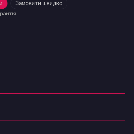
и
Замовити швидко
рантія