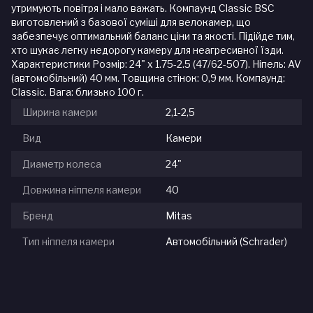
утримують повітря і мало важать. Компаунд Classic BSC
виготовлений з базової суміші для велокамер, що
забезпечує оптимальний баланс ціни та якості. Підійде тим,
хто шукає легку недорогу камеру для неагресивної їзди.
Характеристики Розмір: 24" x 1.75-2.5 (47/62-507). Ніпель: AV
(автомобільний) 40 мм. Товщина стінок: 0,9 мм. Компаунд:
Classic. Вага: близько 100 г.
Ширина камери
2,1-2,5
Вид
Камери
Диаметр колеса
24"
Довжина ніппеля камери
40
Бренд
Mitas
Тип ніппеля камери
Автомобільний (Schrader)