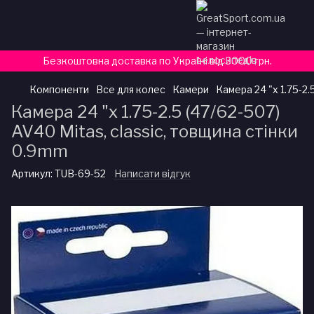
Безкоштовна доставка по Україні від 3000 грн.
Компоненти
Все для колес
Камери
Камера 24 "x 1.75-2.
Камера 24 "x 1.75-2.5 (47/62-507)
AV40 Mitas, classic, товщина стінки
0.9mm
Артикул:
TUB-69-52
Написати відгук