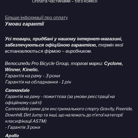
Оплата частинами – без комісії
Більше інформації про оплату
Умови гарантії
Усі товари, придбані у нашому інтернет-магазині,
забезпечуються офіційною гарантією,
термін якої
встановлюється фірмою – виробником.
Велосипеди Pro Bicycle Group, торгові марки:
Cyclone,
Winner, Kinetic.
Гарантія на раму - 3 роки
Гарантія на обладнання - 1 рік
Cannondale
Гарантія на раму - пожиттєва (за умови реєстрації на
офіційному сайті)
Cannondale рами для екстримального спорту Gravity, Freeride,
Downhill, Dirt Jump та інші, що належать до п'ятої категорії
класифікації ASTM)
- Гарантія 3 роки
Apollo