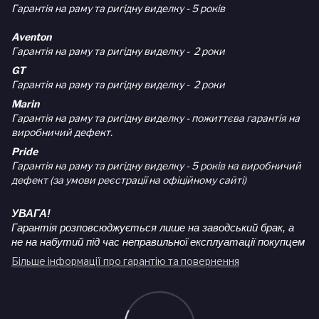
Гарантія на раму та ригідну виделку - 5 років
Aventon
Гарантія на раму та ригідну виделку - 2 роки
GT
Гарантія на раму та ригідну виделку - 2 роки
Marin
Гарантія на раму та ригідну виделку - пожиттєва гарантія на
виробничий дефект.
Pride
Гарантія на раму та ригідну виделку - 5 років на виробничий
дефект (за умови реєстрації на офіційному сайті)
УВАГА!
Гарантія розповсюджується лише на заводський брак, а
не на набутий під час неправильної експлуатації покупцем
Більше інформації про гарантію та повернення