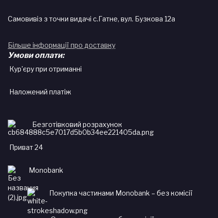
Самовивіз з точки видачі с.Гатне, вул. Бузкова 12а
Більше інформації про доставку
Умови оплати:
Кур'єру при отриманні
Наложений платіж
Безготівковий розрахунок
Приват 24
Monobank
Покупка частинами Monobank – без комісії