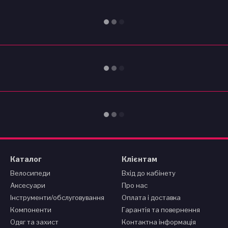
Каталог
Клієнтам
Велосипеди
Вхід до кабінету
Аксесуари
Про нас
Інструменти/обслуговування
Оплата і доставка
Компоненти
Гарантія та повернення
Одяг та захист
Контактна інформація