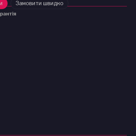
и
Замовити швидко
рантія