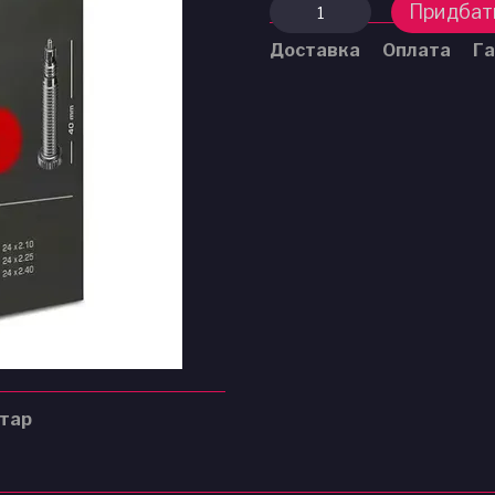
Придбат
Доставка
Оплата
Га
нтар