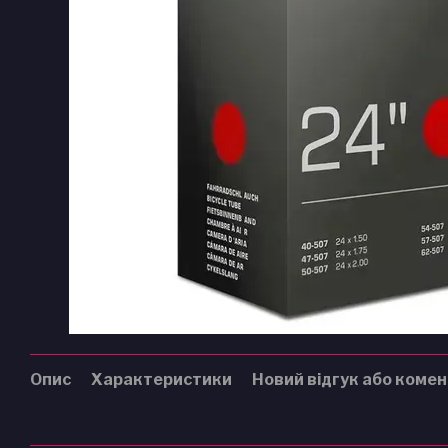
Опис
Характеристики
Новий відгук або коме