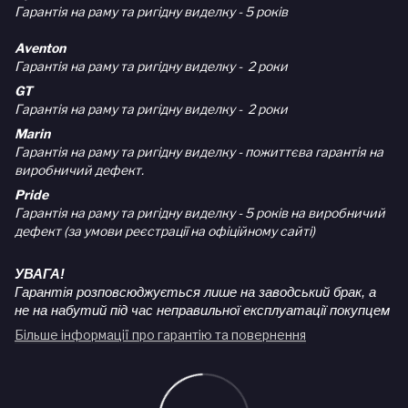
Гарантія на раму та ригідну виделку - 5 років
Aventon
Гарантія на раму та ригідну виделку - 2 роки
GT
Гарантія на раму та ригідну виделку - 2 роки
Marin
Гарантія на раму та ригідну виделку - пожиттєва гарантія на
виробничий дефект.
Pride
Гарантія на раму та ригідну виделку - 5 років на виробничий
дефект (за умови реєстрації на офіційному сайті)
УВАГА!
Гарантія розповсюджується лише на заводський брак, а
не на набутий під час неправильної експлуатації покупцем
Більше інформації про гарантію та повернення