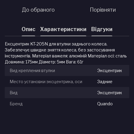
До обраного
Порівняти
Опис
Характеристики
Відгуки
Ексцентрик KT-205N для втулки заднього колеса.
Забезпечує швидке зняття колеса, без застосування
інструментів. Матеріал важеля: алюміній Матеріал осі: сталь
Довжина: 175мм Діаметр: 5мм Вага: 61г
Вид крепления втулки
Эксцентрик
Место установки эксцентрика, оси
Задние
Вид
Эксцентрик
Бренд
Quando