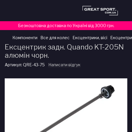
Безкоштовна доставка по Україні від 3000 грн.
Компоненти
Все для колес
Ексцентрики, вісі
Ексцентри
Ексцентрик задн. Quando KT-205N
алюмін чорн.
Артикул:
QRE-43-75
Написати відгук