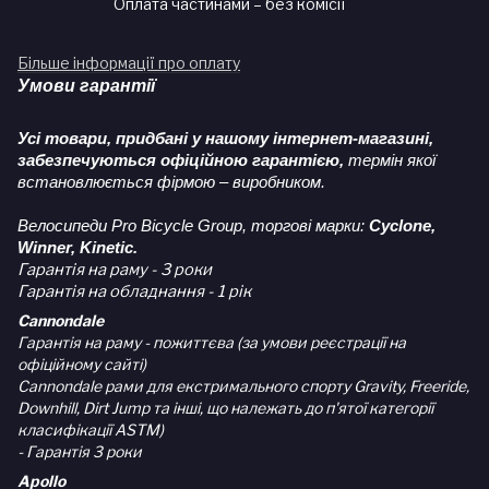
Оплата частинами – без комісії
Більше інформації про оплату
Умови гарантії
Усі товари, придбані у нашому інтернет-магазині,
забезпечуються офіційною гарантією,
термін якої
встановлюється фірмою – виробником.
Велосипеди Pro Bicycle Group, торгові марки:
Cyclone,
Winner, Kinetic.
Гарантія на раму - 3 роки
Гарантія на обладнання - 1 рік
Cannondale
Гарантія на раму - пожиттєва (за умови реєстрації на
офіційному сайті)
Cannondale рами для екстримального спорту Gravity, Freeride,
Downhill, Dirt Jump та інші, що належать до п'ятої категорії
класифікації ASTM)
- Гарантія 3 роки
Apollo