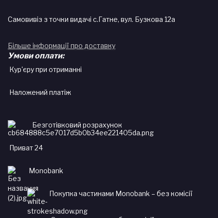
Самовивіз з точки видачі с.Гатне, вул. Бузкова 12а
Більше інформації про доставку
Умови оплати:
Кур'єру при отриманні
Наложений платіж
Безготівковий розрахунок
Приват 24
Monobank
Покупка частинами Monobank – без комісії