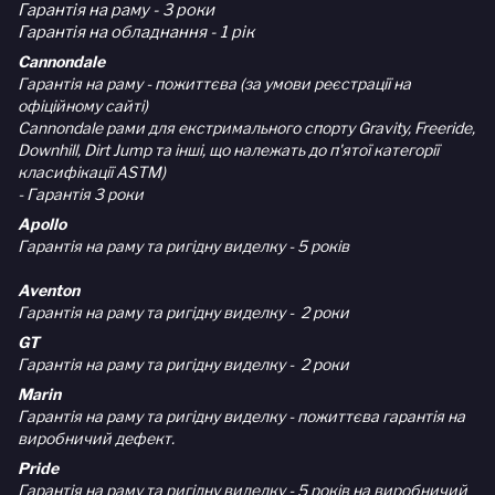
Гарантія на раму - 3 роки
Гарантія на обладнання - 1 рік
Cannondale
Гарантія на раму - пожиттєва (за умови реєстрації на
офіційному сайті)
Cannondale рами для екстримального спорту Gravity, Freeride,
Downhill, Dirt Jump та інші, що належать до п'ятої категорії
класифікації ASTM)
- Гарантія 3 роки
Apollo
Гарантія на раму та ригідну виделку - 5 років
Aventon
Гарантія на раму та ригідну виделку - 2 роки
GT
Гарантія на раму та ригідну виделку - 2 роки
Marin
Гарантія на раму та ригідну виделку - пожиттєва гарантія на
виробничий дефект.
Pride
Гарантія на раму та ригідну виделку - 5 років на виробничий