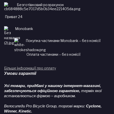
Безготівковий розрахунок
Приват 24
Monobank
Покупка частинами Monobank – без комісії
Оплата частинами – без комісії
Більше інформації про оплату
Умови гарантії
Усі товари, придбані у нашому інтернет-магазині,
забезпечуються офіційною гарантією,
термін якої
встановлюється фірмою – виробником.
Велосипеди Pro Bicycle Group, торгові марки:
Cyclone,
Winner, Kinetic.