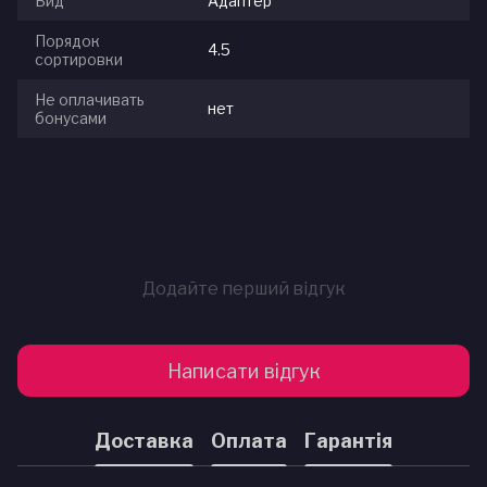
Вид
Адаптер
Порядок
4.5
сортировки
Не оплачивать
нет
бонусами
Додайте перший відгук
Написати відгук
Доставка
Оплата
Гарантія