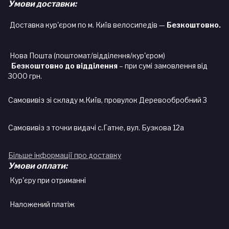
Умови доставки:
Доставка кур'єром по м. Київ велосипедів —
Безкоштовно.
Нова Пошта (поштомат/відділення/кур'єром)
Безкоштовно до відділення
– при сумі замовлення від
3000 грн.
Самовивіз зі складу м.Київ, провулок Деревообробний 3
Самовивіз з точки видачі с.Гатне, вул. Бузкова 12а
Більше інформації про доставку
Умови оплати:
Кур'єру при отриманні
Наложений платіж