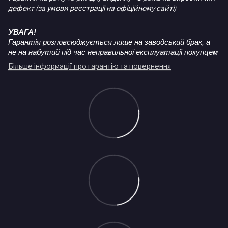
дефект (за умови реєстрації на офіційному сайті)
УВАГА!
Гарантія розповсюджується лише на заводський брак, а
не на набутий під час неправильної експлуатації покупцем
Більше інформації про гарантію та повернення